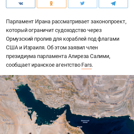
Парламент Ирана рассматривает законопроект,
который ограничит судоходство через
Ормузский пролив для кораблей под флагами
США и Израиля. Об этом заявил член
президиума парламента Алиреза Салими,
сообщает иранское агентство
Fars
.