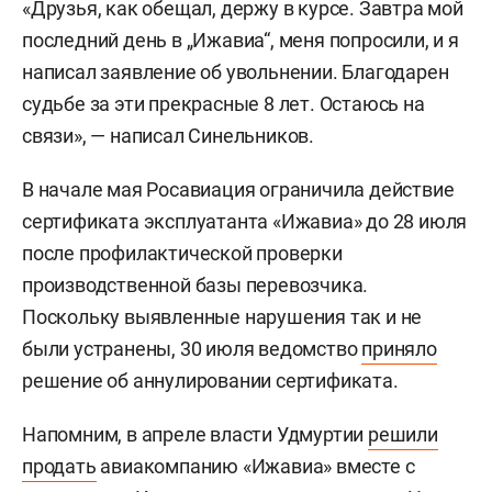
«Друзья, как обещал, держу в курсе. Завтра мой
последний день в „Ижавиа“, меня попросили, и я
написал заявление об увольнении. Благодарен
судьбе за эти прекрасные 8 лет. Остаюсь на
связи», — написал Синельников.
В начале мая Росавиация ограничила действие
сертификата эксплуатанта «Ижавиа» до 28 июля
после профилактической проверки
производственной базы перевозчика.
Поскольку выявленные нарушения так и не
были устранены, 30 июля ведомство
приняло
решение об аннулировании сертификата.
Напомним, в апреле власти Удмуртии
решили
продать
авиакомпанию «Ижавиа» вместе с