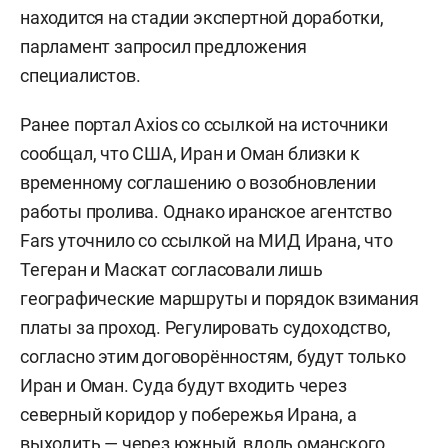
находится на стадии экспертной доработки,
парламент запросил предложения
специалистов.
Ранее портал Axios со ссылкой на источники
сообщал, что США, Иран и Оман близки к
временному соглашению о возобновлении
работы пролива. Однако иранское агентство
Fars уточнило со ссылкой на МИД Ирана, что
Тегеран и Маскат согласовали лишь
географические маршруты и порядок взимания
платы за проход. Регулировать судоходство,
согласно этим договорённостям, будут только
Иран и Оман. Суда будут входить через
северный коридор у побережья Ирана, а
выходить — через южный, вдоль оманского