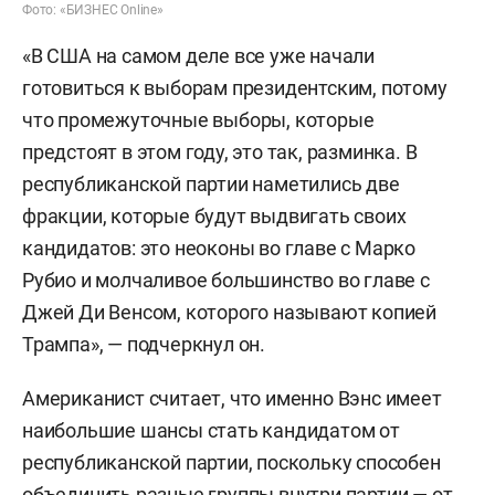
Фото: «БИЗНЕС Online»
«В США на самом деле все уже начали
готовиться к выборам президентским, потому
что промежуточные выборы, которые
предстоят в этом году, это так, разминка. В
республиканской партии наметились две
фракции, которые будут выдвигать своих
кандидатов: это неоконы во главе с Марко
Рубио и молчаливое большинство во главе с
Джей Ди Венсом, которого называют копией
Трампа», — подчеркнул он.
Американист считает, что именно Вэнс имеет
наибольшие шансы стать кандидатом от
республиканской партии, поскольку способен
объединить разные группы внутри партии — от