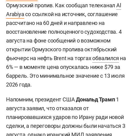
Ормузский пролив. Как сообщал телеканал
Al
Arabiya
со ссылкой на источник, соглашение
рассчитано на 60 дней и направлено на
восстановление полноценного судоходства. 4
августа на фоне сообщений о возможном
открытии Ормузского пролива октябрьский
фьючерс на нефть Brent на торгах
обвалился
на
6% — в моменте цена опускалась ниже $79 за
баррель. Это минимальное значение с 13 июля
2026 года.
Напомним, президент США
Дональд Трамп
1
августа заявил, что отказался от
планировавшихся ударов по Ирану ради новой
сделки, а переговоры должны были начаться 3
августа, однако иранский МИД заявления