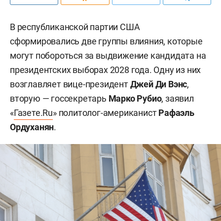
В республиканской партии США
сформировались две группы влияния, которые
могут побороться за выдвижение кандидата на
президентских выборах 2028 года. Одну из них
возглавляет вице-президент
Джей Ди Вэнс
,
вторую — госсекретарь
Марко Рубио
, заявил
«
Газете.Ru
» политолог-американист
Рафаэль
Ордуханян
.