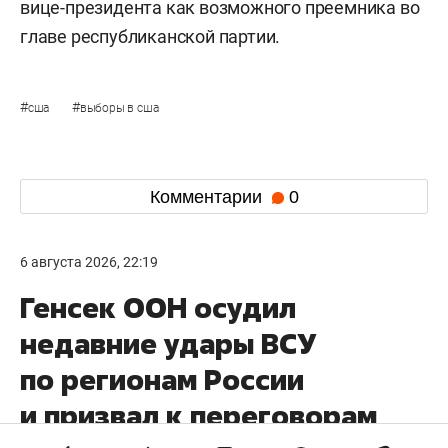
вице-президента как возможного преемника во
главе республиканской партии.
#
#
сша
выборы в сша
Комментарии
0
6 августа 2026, 22:19
Генсек ООН осудил
недавние удары ВСУ
по регионам России
и призвал к переговорам