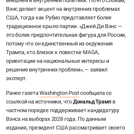
внешней и внутренней политики. По его словам,
Вэнс делает акцент на внутренних проблемах
США, тогда как Рубио представляет более
традиционное крыло партии. «Джей Ди Вэнс —
это более предпочтительная фигура для России,
потому что он единственный из окружения
Трампа, кто близок к повестке MAGA,
ориентации на национальные интересы и
решение внутренних проблем», — заявил
эксперт.
Ранее газета
Washington Post
сообщила со
ссылкой на источники, что
Дональд Трамп
в
частном порядке поддерживает кандидатуру
Вэнса на выборах 2028 года. По данным
издания, президент США рассматривает своего