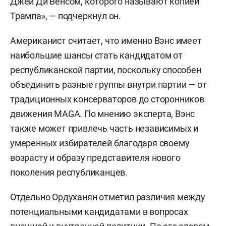
Джей Ди Венсом, которого называют копией
Трампа», — подчеркнул он.
Американист считает, что именно Вэнс имеет
наибольшие шансы стать кандидатом от
республиканской партии, поскольку способен
объединить разные группы внутри партии — от
традиционных консерваторов до сторонников
движения MAGA. По мнению эксперта, Вэнс
также может привлечь часть независимых и
умеренных избирателей благодаря своему
возрасту и образу представителя нового
поколения республиканцев.
Отдельно Ордуханян отметил различия между
потенциальными кандидатами в вопросах