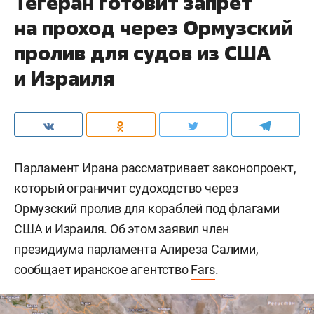
Тегеран готовит запрет
на проход через Ормузский
пролив для судов из США
и Израиля
Парламент Ирана рассматривает законопроект,
который ограничит судоходство через
Ормузский пролив для кораблей под флагами
США и Израиля. Об этом заявил член
президиума парламента Алиреза Салими,
сообщает иранское агентство
Fars
.