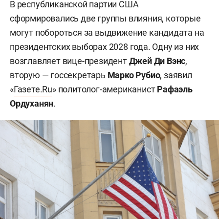
В республиканской партии США
сформировались две группы влияния, которые
могут побороться за выдвижение кандидата на
президентских выборах 2028 года. Одну из них
возглавляет вице-президент
Джей Ди Вэнс
,
вторую — госсекретарь
Марко Рубио
, заявил
«
Газете.Ru
» политолог-американист
Рафаэль
Ордуханян
.