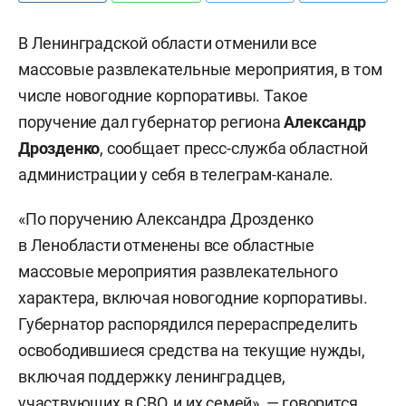
В Ленинградской области отменили все
массовые развлекательные мероприятия, в том
числе новогодние корпоративы. Такое
поручение дал губернатор региона
Александр
Дрозденко
, сообщает пресс-служба областной
администрации у себя в телеграм-канале.
«По поручению Александра Дрозденко
в Ленобласти отменены все областные
массовые мероприятия развлекательного
характера, включая новогодние корпоративы.
Губернатор распорядился перераспределить
освободившиеся средства на текущие нужды,
включая поддержку ленинградцев,
участвующих в СВО, и их семей», — говорится