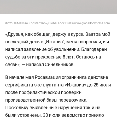
Фото: ©
Maksim Konstantinov
/Global Look Press/
www.globallookpress.com
«Друзья, как обещал, держу в курсе. Завтра мой
последний день в „Ижавиа“, меня попросили, и я
написал заявление об увольнении. Благодарен
судьбе за эти прекрасные 8 лет. Остаюсь на
связи», — написал Синельников.
В начале мая Росавиация ограничила действие
сертификата эксплуатанта «Ижавиа» до 28 июля
после профилактической проверки
производственной базы перевозчика.
Поскольку выявленные нарушения так и не
были устранены, 30 июля ведомство
приняло