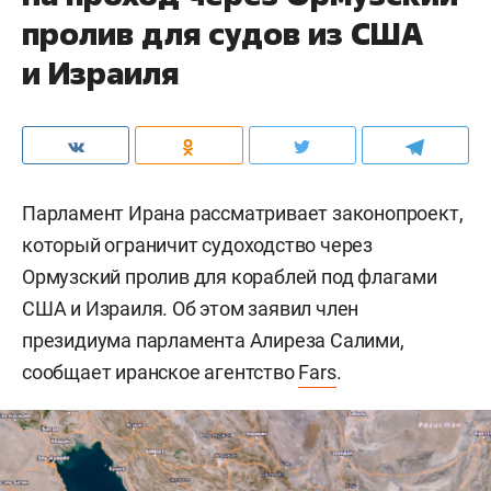
пролив для судов из США
и Израиля
Парламент Ирана рассматривает законопроект,
который ограничит судоходство через
Ормузский пролив для кораблей под флагами
США и Израиля. Об этом заявил член
президиума парламента Алиреза Салими,
сообщает иранское агентство
Fars
.