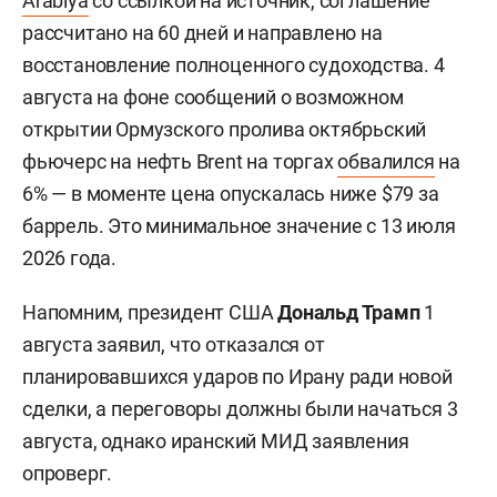
Arabiya
со ссылкой на источник, соглашение
рассчитано на 60 дней и направлено на
восстановление полноценного судоходства. 4
августа на фоне сообщений о возможном
открытии Ормузского пролива октябрьский
фьючерс на нефть Brent на торгах
обвалился
на
6% — в моменте цена опускалась ниже $79 за
баррель. Это минимальное значение с 13 июля
2026 года.
Напомним, президент США
Дональд Трамп
1
августа заявил, что отказался от
планировавшихся ударов по Ирану ради новой
сделки, а переговоры должны были начаться 3
августа, однако иранский МИД заявления
опроверг.