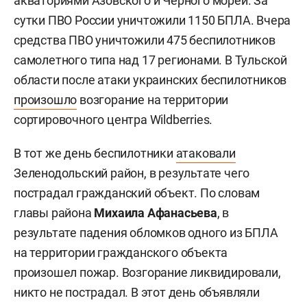
акваториями Азовского и Черного морей. За
сутки ПВО России уничтожили 1150 БПЛА. Вчера
средства ПВО уничтожили 475 беспилотников
самолетного типа над 17 регионами. В Тульской
области после атаки украинских беспилотников
произошло
возгорание на территории
сортировочного центра Wildberries.
В тот же день беспилотники
атаковали
Зеленодольский район, в результате чего
пострадал гражданский объект. По словам
главы района
Михаила Афанасьева
, в
результате падения обломков одного из БПЛА
на территории гражданского объекта
произошел пожар. Возгорание ликвидировали,
никто не пострадал. В этот день объявляли