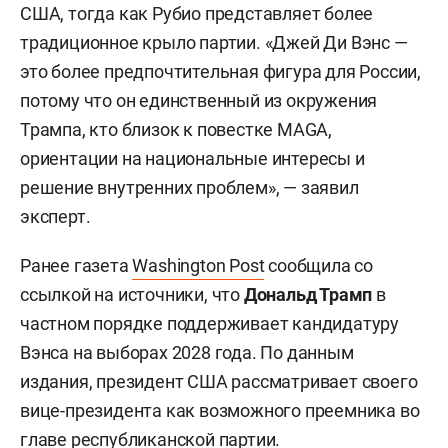
США, тогда как Рубио представляет более
традиционное крыло партии. «Джей Ди Вэнс —
это более предпочтительная фигура для России,
потому что он единственный из окружения
Трампа, кто близок к повестке MAGA,
ориентации на национальные интересы и
решение внутренних проблем», — заявил
эксперт.
Ранее газета
Washington Post
сообщила со
ссылкой на источники, что
Дональд Трамп
в
частном порядке поддерживает кандидатуру
Вэнса на выборах 2028 года. По данным
издания, президент США рассматривает своего
вице-президента как возможного преемника во
главе республиканской партии.