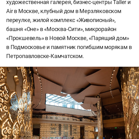
художественная галерея, бизнес-центры Taller и
Air в Москве, клубный дом в Мерзляковском
переулке, жилой комплекс «Живописный»,
башня «Оне» в «Москва-Сити», микрорайон
«Прокшевель» в Новой Москве, «Парящий дом»
в Подмосковье и памятник погибшим морякам в
Петропавловске-Камчатском.