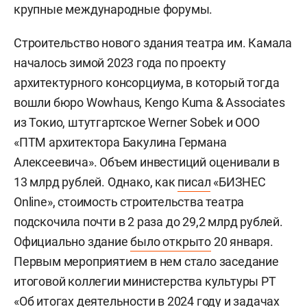
крупные международные форумы.
Строительство нового здания театра им. Камала
началось зимой 2023 года по проекту
архитектурного консорциума, в который тогда
вошли бюро Wowhaus, Kengo Kuma & Associates
из Токио, штутгартское Werner Sobek и ООО
«ПТМ архитектора Бакулина Германа
Алексеевича». Объем инвестиций оценивали в
13 млрд рублей. Однако, как
писал
«БИЗНЕС
Online», стоимость строительства театра
подскочила почти в 2 раза до 29,2 млрд рублей.
Официально здание
было открыто
20 января.
Первым мероприятием в нем стало заседание
итоговой коллегии министерства культуры РТ
«Об итогах деятельности в 2024 году и задачах