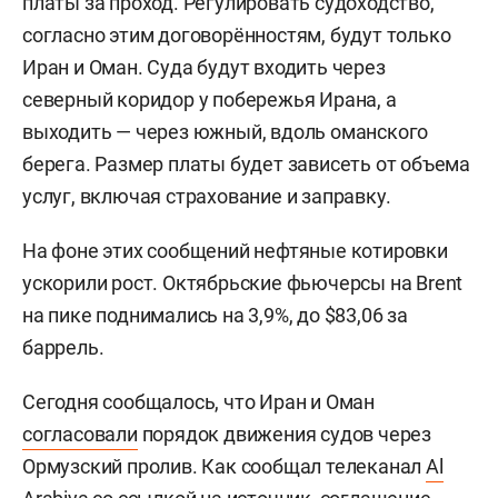
платы за проход. Регулировать судоходство,
согласно этим договорённостям, будут только
Иран и Оман. Суда будут входить через
северный коридор у побережья Ирана, а
выходить — через южный, вдоль оманского
берега. Размер платы будет зависеть от объема
услуг, включая страхование и заправку.
На фоне этих сообщений нефтяные котировки
ускорили рост. Октябрьские фьючерсы на Brent
на пике поднимались на 3,9%, до $83,06 за
баррель.
Сегодня сообщалось, что Иран и Оман
согласовали
порядок движения судов через
Ормузский пролив. Как сообщал телеканал
Al