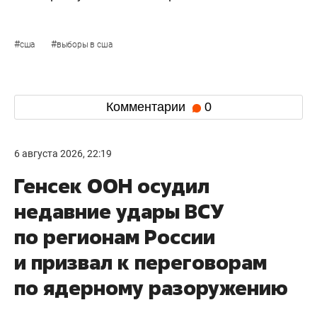
#
#
сша
выборы в сша
Комментарии
0
6 августа 2026, 22:19
Генсек ООН осудил
недавние удары ВСУ
по регионам России
и призвал к переговорам
по ядерному разоружению