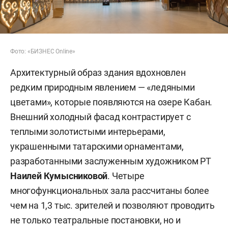
Фото: «БИЗНЕС Online»
Архитектурный образ здания вдохновлен
редким природным явлением — «ледяными
цветами», которые появляются на озере Кабан.
Внешний холодный фасад контрастирует с
теплыми золотистыми интерьерами,
украшенными татарскими орнаментами,
разработанными заслуженным художником РТ
Наилей Кумысниковой
. Четыре
многофункциональных зала рассчитаны более
чем на 1,3 тыс. зрителей и позволяют проводить
не только театральные постановки, но и