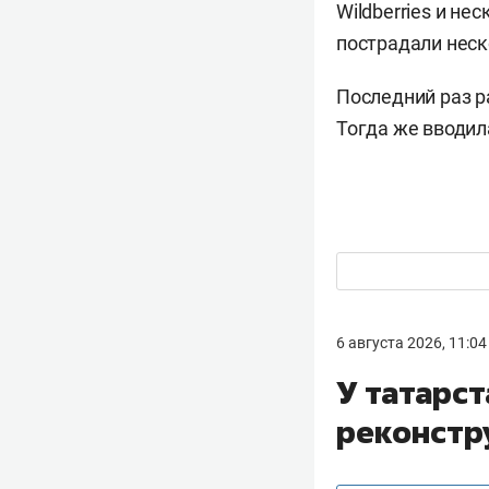
Wildberries и не
пострадали неск
Последний раз 
Тогда же вводил
6 августа 2026, 11:04
У татарс
реконстр