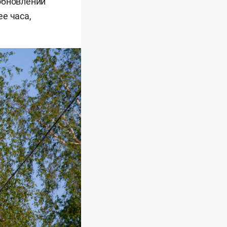
обновлении
е часа,