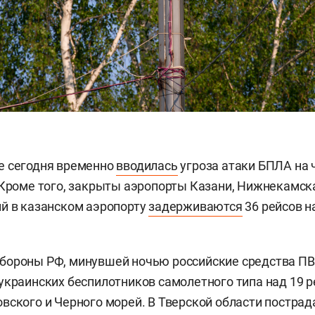
е сегодня временно
вводилась
угроза атаки БПЛА на 
 Кроме того, закрыты аэропорты Казани, Нижнекамск
й в казанском аэропорту
задерживаются
36 рейсов н
бороны РФ, минувшей ночью российские средства П
украинских беспилотников самолетного типа над 19 р
вского и Черного морей. В Тверской области пострад