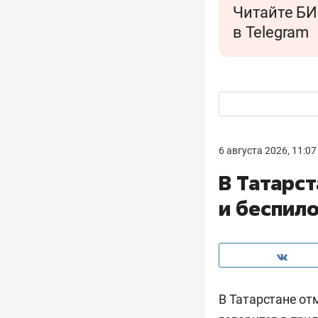
Читайте БИ
в Telegram
6 августа 2026, 11:07
В Татарс
и беспил
В Татарстане от