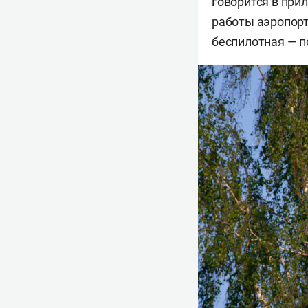
говорится в при
работы аэропорт
беспилотная — п