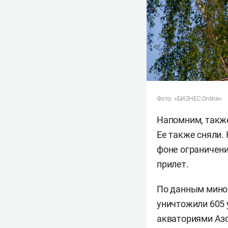
Фото: «БИЗНЕС Online»
Напомним, такж
Ее также сняли.
фоне ограничени
прилет.
По данным мино
уничтожили 605 
акваториями Азо