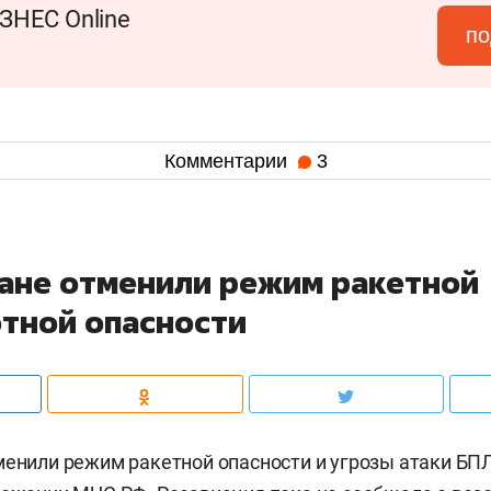
ЗНЕС Online
по
Комментарии
3
тане отменили режим ракетной
отной опасности
менили режим ракетной опасности и угрозы атаки БПЛ