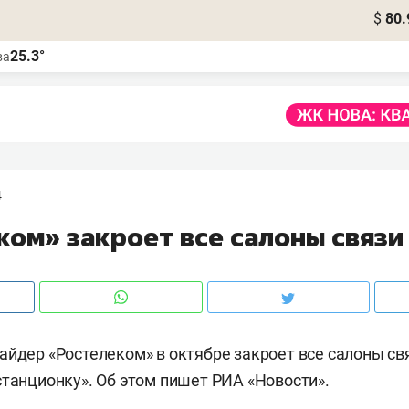
$
80.
25.3°
ва
4
ком» закроет все салоны связи
айдер «Ростелеком» в октябре закроет все салоны св
станционку». Об этом пишет
РИА «Новости».