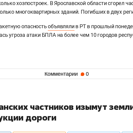
сколько хозпостроек. В Ярославской области сгорел ча
олько многоквартирных зданий. Погибших в двух реги
ракетную опасность
объявляли
в РТ в прошлый понеде
ась угроза атаки БПЛА на более чем 10 городов респу
Комментарии
0
танских частников изымут земл
укции дороги