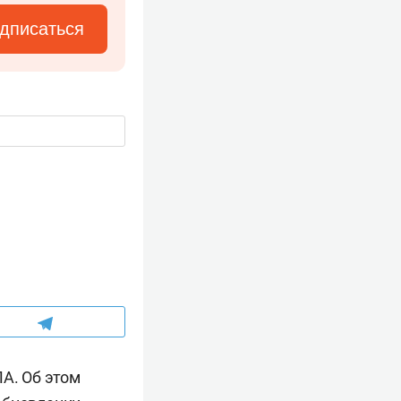
дписаться
А. Об этом