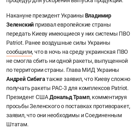
процедур для ускорения выпуска продукции.
Накануне президент Украины
Владимир
Зеленский
призвал европейские страны
передать Киеву имеющиеся у них системы ПВО
Patriot. Ранее воздушные силы Украины
сообщили
, что в ночь на среду украинская ПВО
не смогла сбить ни одной ракеты, выпущенной
по территории страны. Глава МИД Украины
Андрей Сибига
также заявил, что Киеву сложно
получать ракеты PAC-3 для комплексов Patriot.
Президент США
Дональд Трамп
, комментируя
просьбы Зеленского о поставках противоракет,
заявил, что они необходимы и Соединенным
Штатам.