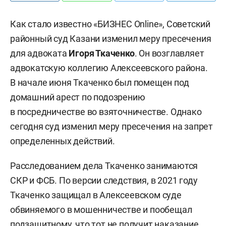
Как стало известно «БИЗНЕС Online», Советский
районный суд Казани изменил меру пресечения
для адвоката
Игоря Ткаченко
. Он возглавляет
адвокатскую коллегию Алексеевского района.
В начале июня Ткаченко был помещен под
домашний арест по подозрению
в посредничестве во взяточничестве. Однако
сегодня суд изменил меру пресечения на запрет
определенных действий.
Расследованием дела Ткаченко занимаются
СКР и ФСБ. По версии следствия, в 2021 году
Ткаченко защищал в Алексеевском суде
обвиняемого в мошенничестве и пообещал
подзащитному, что тот не получит наказание,