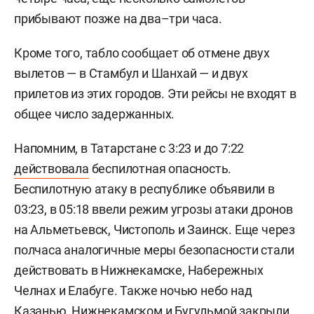
прибывают позже на два–три часа.
Кроме того, табло сообщает об отмене двух
вылетов — в Стамбул и Шанхай — и двух
прилетов из этих городов. Эти рейсы не входят в
общее число задержанных.
Напомним, в Татарстане с 3:23 и до 7:22
действовала
беспилотная опасность.
Беспилотную атаку в республике объявили в
03:23, в 05:18 ввели режим угрозы атаки дронов
на Альметьевск, Чистополь и Заинск. Еще через
полчаса аналогичные меры безопасности стали
действовать в Нижнекамске, Набережных
Челнах и Елабуге. Также ночью небо над
Казанью, Нижнекамском и Бугульмой закрыли.