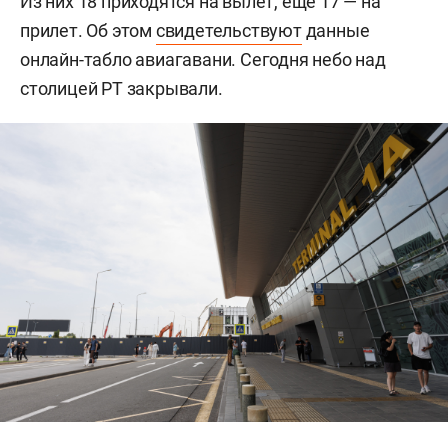
Из них 18 приходятся на вылет, еще 17 — на
прилет. Об этом
свидетельствуют
данные
онлайн-табло авиагавани. Сегодня небо над
столицей РТ закрывали.