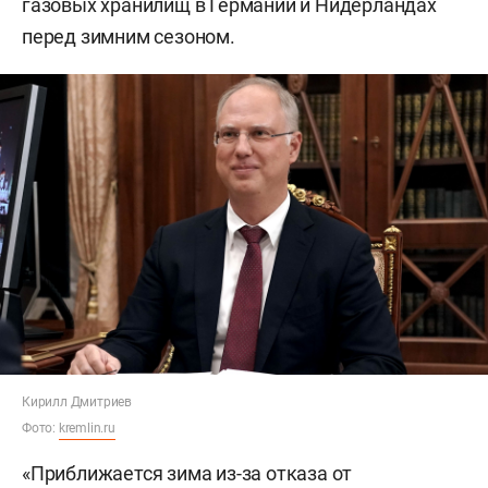
газовых хранилищ в Германии и Нидерландах
перед зимним сезоном.
Кирилл Дмитриев
Фото:
kremlin.ru
«Приближается зима из-за отказа от