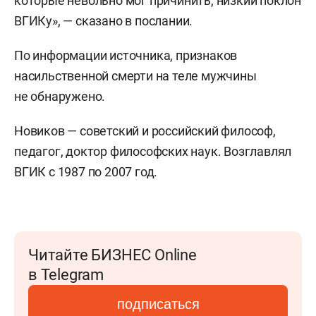
которые невольно мог причинить, низкий поклон
ВГИКу», — сказано в послании.
По информации источника, признаков
насильственной смерти на теле мужчины
не обнаружено.
Новиков — советский и российский философ,
педагог, доктор философских наук. Возглавлял
ВГИК с 1987 по 2007 год.
Читайте БИЗНЕС Online
в Telegram
подписаться