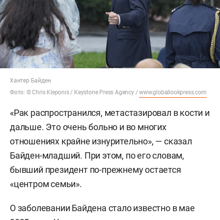
Хантер Байден
Фото: © Chris Kleponis / Keystone Press Agency /
www.globallookpress.com
«Рак распространился, метастазировал в кости и
дальше. Это очень больно и во многих
отношениях крайне изнурительно», — сказал
Байден-младший. При этом, по его словам,
бывший президент по-прежнему остается
«центром семьи».
О заболевании Байдена стало известно в мае