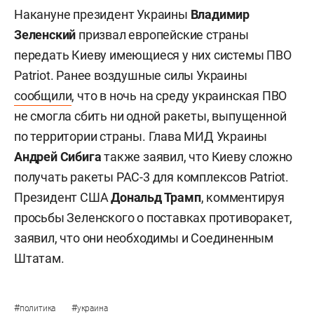
Накануне президент Украины
Владимир
Зеленский
призвал европейские страны
передать Киеву имеющиеся у них системы ПВО
Patriot. Ранее воздушные силы Украины
сообщили
, что в ночь на среду украинская ПВО
не смогла сбить ни одной ракеты, выпущенной
по территории страны. Глава МИД Украины
Андрей Сибига
также заявил, что Киеву сложно
получать ракеты PAC-3 для комплексов Patriot.
Президент США
Дональд Трамп
, комментируя
просьбы Зеленского о поставках противоракет,
заявил, что они необходимы и Соединенным
Штатам.
#
#
политика
украина