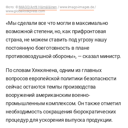
Фото: ©
IMAGO/Antti Hämäläinen
/
www.imago-images.de
/
www.globallookpress.com
«Мы сделали все что могли в максимально
возможной степени, но, как прифронтовая
страна, не можем ставить под угрозу нашу
постоянную боеготовность в плане
противовоздушной обороны», — сказал министр.
По словам Хяккянена, одним из главных
вопросов европейской политики безопасности
сейчас остаются темпы производства
вооружений американским военно-
промышленным комплексом. Он также отметил
необходимость сокращения бюрократических
процедур для ускорения выпуска продукции.