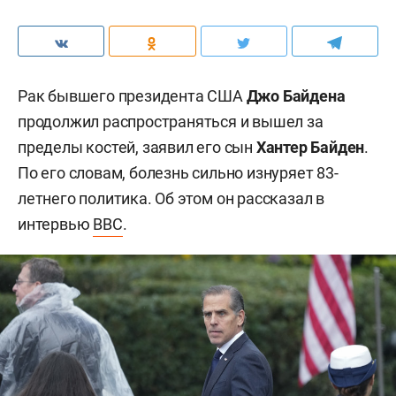
Рак бывшего президента США
Джо Байдена
продолжил распространяться и вышел за
пределы костей, заявил его сын
Хантер Байден
.
По его словам, болезнь сильно изнуряет 83-
летнего политика. Об этом он рассказал в
интервью
BBC
.