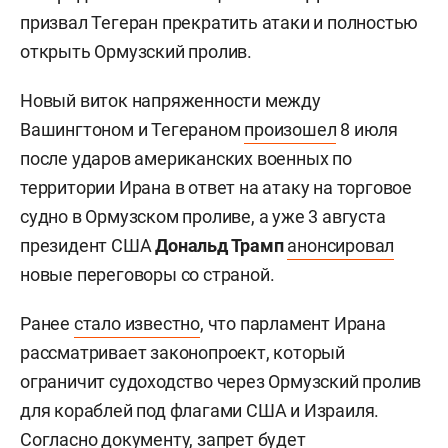
призвал Тегеран прекратить атаки и полностью
открыть Ормузский пролив.
Новый виток напряженности между
Вашингтоном и Тегераном
произошел
8 июля
после ударов американских военных по
территории Ирана в ответ на атаку на торговое
судно в Ормузском проливе, а уже 3 августа
президент США
Дональд Трамп
анонсировал
новые переговоры со страной.
Ранее
стало известно
, что парламент Ирана
рассматривает законопроект, который
ограничит судоходство через Ормузский пролив
для кораблей под флагами США и Израиля.
Согласно документу, запрет будет