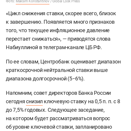
Фото:
Maksim Konstantinov
/ Global Look Press
«Цикл снижения ставки, скорее всего, близок
к завершению. Появляется много признаков
того, что текущее инфляционное давление
перестает снижаться», — приводятся слова
Набиуллиной в телеграм-канале ЦБ РФ.
По ее словам, Центробанк оценивает диапазон
краткосрочной нейтральной ставки выше
диапазона долгосрочной (5−6%).
Напомним, совет директоров Банка России
сегодня
снизил
ключевую ставку на 0,5 п. п. с 8
до 7,5% годовых. Следующее заседание,
на котором будет рассматриваться вопрос
об уровне ключевой ставки, запланировано