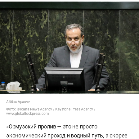
Аббас Аракчи
Фото: © Icana News Agency /
Keystone Press Agency /
www.globallookpress.com
«Ормузский пролив — это не просто
экономический проход и водный путь, а скорее