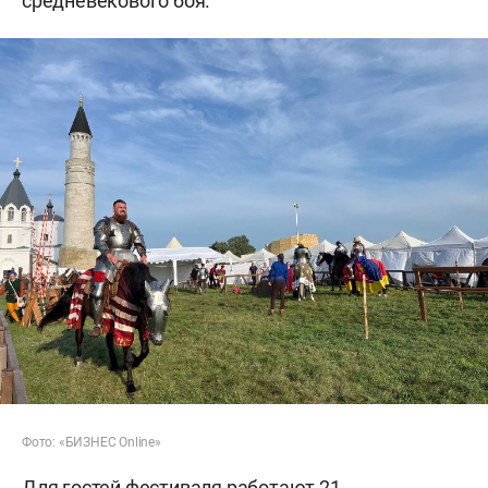
средневекового боя.
Фото: «БИЗНЕС Online»
Для гостей фестиваля работают 21