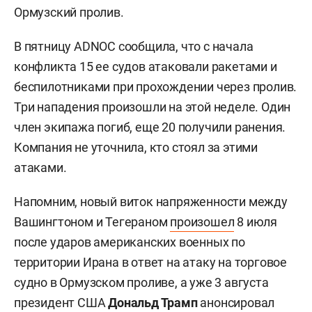
Ормузский пролив.
В пятницу ADNOC сообщила, что с начала
конфликта 15 ее судов атаковали ракетами и
беспилотниками при прохождении через пролив.
Три нападения произошли на этой неделе. Один
член экипажа погиб, еще 20 получили ранения.
Компания не уточнила, кто стоял за этими
атаками.
Напомним, новый виток напряженности между
Вашингтоном и Тегераном
произошел
8 июля
после ударов американских военных по
территории Ирана в ответ на атаку на торговое
судно в Ормузском проливе, а уже 3 августа
президент США
Дональд Трамп
анонсировал