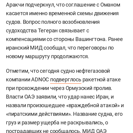
Аракчи подчеркнул, что соглашение с Оманом
касается именно временной схемы движения
судов. Вопрос полного возобновления
судоходства Тегеран связывает с
компенсациями со стороны Вашингтона. Ранее
иранский МИД сообщал, что переговоры по
новому маршруту продолжаются.
Отметим, что сегодня судно нефтегазовой
компании ADNOC
подверглось
ракетной атаке
при прохождении через Ормузский пролив.
Власти ОАЭ заявили, что удар нанес Иран, и
назвали произошедшее «враждебной атакой» и
«пиратскими действиями». Название судна, его
груз и размер ущерба не раскрывались, о
пострадавших не сообщалось. МИД ОАЭ