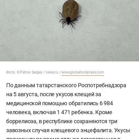
Фото: © Petrov Sergey / news.ru /
www.globallookpress.com
По данным татарстанского Роспотребнадзора
на 5 августа, после укусов клещей за
медицинской помощью обратились 6 984
человека, включая 1 471 ребенка. Кроме
боррелиоза, в республике сохраняются три
завозных случая клещевого энцефалита. Укусы