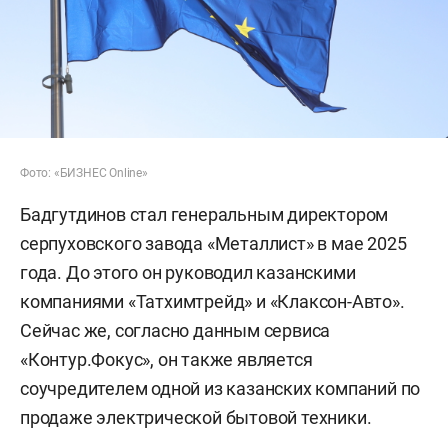
Фото: «БИЗНЕС Online»
Бадгутдинов стал генеральным директором
серпуховского завода «Металлист» в мае 2025
года. До этого он руководил казанскими
компаниями «Татхимтрейд» и «Клаксон-Авто».
Сейчас же, согласно данным сервиса
«Контур.Фокус», он также является
соучредителем одной из казанских компаний по
продаже электрической бытовой техники.