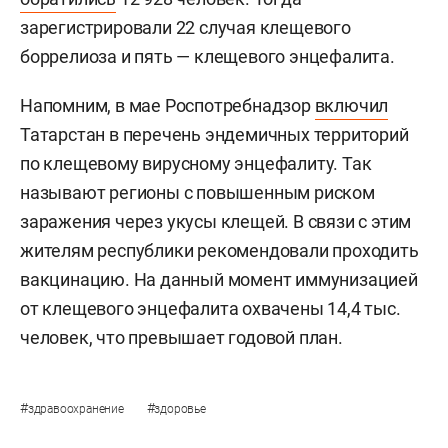
зарегистрировали 22 случая клещевого
боррелиоза и пять — клещевого энцефалита.
Напомним, в мае Роспотребнадзор
включил
Татарстан в перечень эндемичных территорий
по клещевому вирусному энцефалиту. Так
называют регионы с повышенным риском
заражения через укусы клещей. В связи с этим
жителям республики рекомендовали проходить
вакцинацию. На данный момент иммунизацией
от клещевого энцефалита охвачены 14,4 тыс.
человек, что превышает годовой план.
#
#
здравоохранение
здоровье