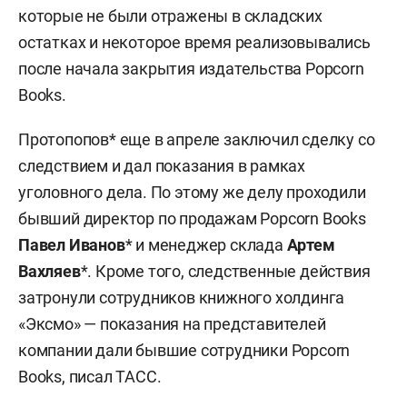
которые не были отражены в складских
остатках и некоторое время реализовывались
после начала закрытия издательства Popcorn
Books.
Протопопов* еще в апреле заключил сделку со
следствием и дал показания в рамках
уголовного дела. По этому же делу проходили
бывший директор по продажам Popcorn Books
Павел Иванов
* и менеджер склада
Артем
Вахляев
*. Кроме того, следственные действия
затронули сотрудников книжного холдинга
«Эксмо» — показания на представителей
компании дали бывшие сотрудники Popcorn
Books, писал ТАСС.