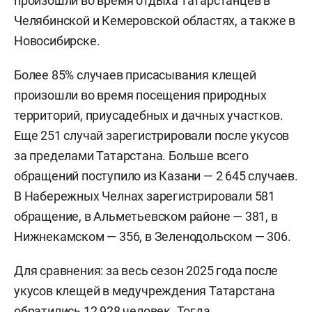
произошли во время отдыха татарстанцев в
Челябинской и Кемеровской областях, а также в
Новосибирске.
Более 85% случаев присасывания клещей
произошли во время посещения природных
территорий, приусадебных и дачных участков.
Еще 251 случай зарегистрировали после укусов
за пределами Татарстана. Больше всего
обращений поступило из Казани — 2 645 случаев.
В Набережных Челнах зарегистрировали 581
обращение, в Альметьевском районе — 381, в
Нижнекамском — 356, в Зеленодольском — 306.
Для сравнения: за весь сезон 2025 года после
укусов клещей в медучреждения Татарстана
обратились
12 928 человек. Тогда