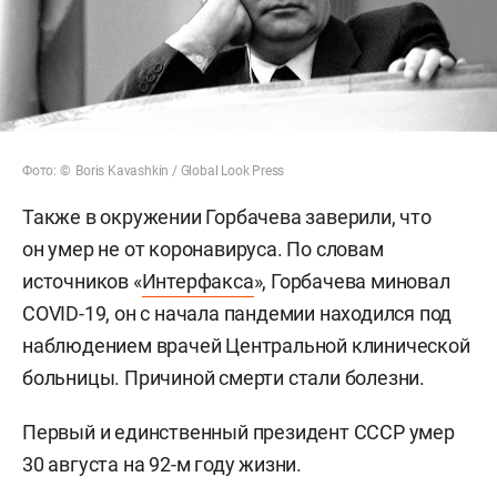
Фото: © Boris Kavashkin / Global Look Press
Также в окружении Горбачева заверили, что
он умер не от коронавируса. По словам
источников «
Интерфакса
», Горбачева миновал
COVID-19, он с начала пандемии находился под
наблюдением врачей Центральной клинической
больницы. Причиной смерти стали болезни.
Первый и единственный президент СССР умер
30 августа на 92-м году жизни.