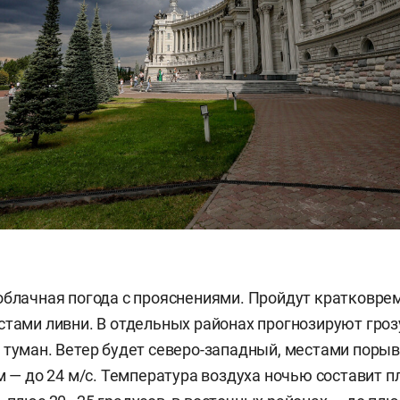
облачная погода с прояснениями. Пройдут кратковр
стами ливни. В отдельных районах прогнозируют гроз
 туман. Ветер будет северо-западный, местами поры
ем — до 24 м/с. Температура воздуха ночью составит 