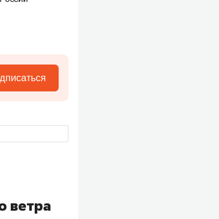
дписаться
о ветра