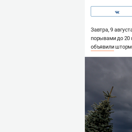
Завтра, 9 авгус
порывами до 20 
объявили
штормо