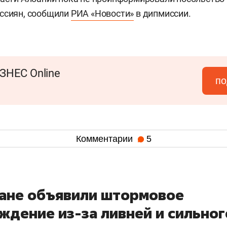
ссиян, сообщили
РИА «Новости»
в дипмиссии.
ЗНЕС Online
по
Комментарии
5
тане объявили штормовое
ждение из-за ливней и сильног