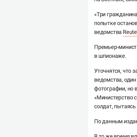
«Три гражданина
попытке останов
ведомства
Reute
Премьер-минист
в шпионаже.
Уточнятся, что 
ведомства, один
фотографии, но 
«Министерство с
солдат, пытаясь
По данным издан
В то же время в