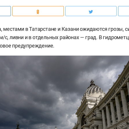
та, местами в Татарстане и Казани ожидаются грозы, 
м/c, ливни и в отдельных районах — град. В гидромет
вое предупреждение.