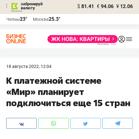
забронируй
$
81.41
€
94.06
¥
12.06
валюту
23°
25.3°
Челны
Москва
18 августа 2022, 12:04
К платежной системе
«Мир» планирует
подключиться еще 15 стран