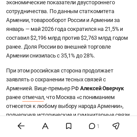
экономические показатели двустороннего
сотрудничества. По данным статкомитета
Армении, товарооборот России и Армении за
январь — май 2026 года сократился на 21,5% и
составил $2,196 млрд против $2,763 млрд годом
ранее. Доля России во внешней торговле
Армении снизилась с 35,1% до 28%.
При этом российская сторона продолжает
заявлять о сохранении тесных связей с
Арменией. Вице-премьер РФ
Алексей Оверчук
ранее
отмечал
, что Москва «с пониманием
отнесется к любому выбору народа Армении»,
подчеркнув исторические и гуманитарные связи
двух стран.
1