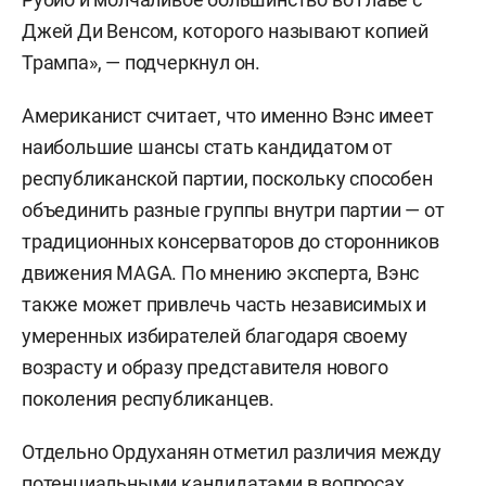
Джей Ди Венсом, которого называют копией
Трампа», — подчеркнул он.
Американист считает, что именно Вэнс имеет
наибольшие шансы стать кандидатом от
республиканской партии, поскольку способен
объединить разные группы внутри партии — от
традиционных консерваторов до сторонников
движения MAGA. По мнению эксперта, Вэнс
также может привлечь часть независимых и
умеренных избирателей благодаря своему
возрасту и образу представителя нового
поколения республиканцев.
Отдельно Ордуханян отметил различия между
потенциальными кандидатами в вопросах