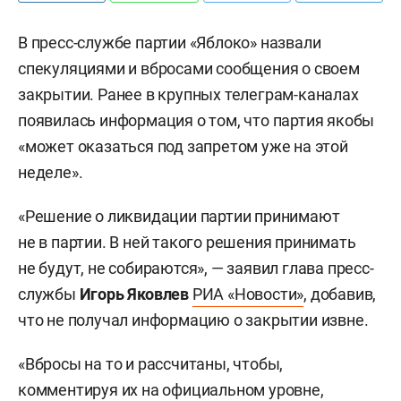
В пресс-службе партии «Яблоко» назвали
спекуляциями и вбросами сообщения о своем
закрытии. Ранее в крупных телеграм-каналах
появилась информация о том, что партия якобы
«может оказаться под запретом уже на этой
неделе».
«Решение о ликвидации партии принимают
не в партии. В ней такого решения принимать
не будут, не собираются», — заявил глава пресс-
службы
Игорь Яковлев
РИА «Новости»
, добавив,
что не получал информацию о закрытии извне.
«Вбросы на то и рассчитаны, чтобы,
комментируя их на официальном уровне,