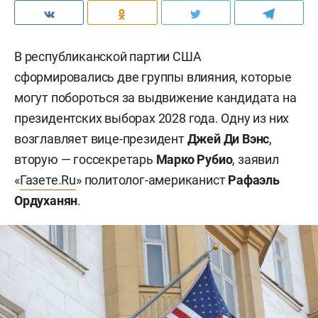
В республиканской партии США
сформировались две группы влияния, которые
могут побороться за выдвижение кандидата на
президентских выборах 2028 года. Одну из них
возглавляет вице-президент
Джей Ди Вэнс
,
вторую — госсекретарь
Марко Рубио
, заявил
«
Газете.Ru
» политолог-американист
Рафаэль
Ордуханян
.