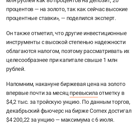
млн рублей как 80 процентов на депозит, 20
процентов — на золото, так как сейчас высокие
процентные ставки», — поделился эксперт.
Он также отметил, что другие инвестиционные
инструменты с высокой степенью надежности
облагаются налогом, поэтому рассматривать их
целесообразнее при капитале свыше 1 млн
рублей.
Напомним, накануне биржевая цена на золото
впервые почти за месяц
превысила
отметку в
$4,2 тыс. за тройскую унцию. По данным торгов,
декабрьский фьючерс на бирже Comex достигал
$4 200,22 за унцию — максимума с 6 июля.