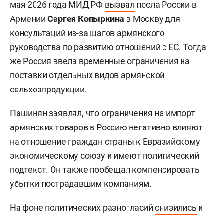
мая 2026 года МИД РФ
вызвал
посла России в
Армении
Сергея Копыркина
в Москву для
консультаций из-за шагов армянского
руководства по развитию отношений с ЕС. Тогда
же Россия ввела временные ограничения на
поставки отдельных видов армянской
сельхозпродукции.
Пашинян
заявлял
, что ограничения на импорт
армянских товаров в Россию негативно влияют
на отношение граждан страны к Евразийскому
экономическому союзу и имеют политический
подтекст. Он также пообещал компенсировать
убытки пострадавшим компаниям.
На фоне политических разногласий
снизились
и