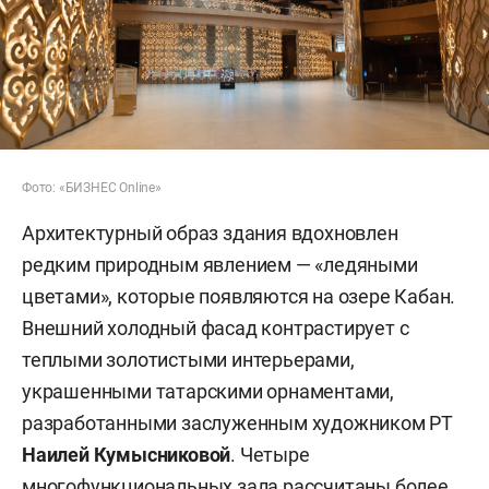
Фото: «БИЗНЕС Online»
Архитектурный образ здания вдохновлен
редким природным явлением — «ледяными
цветами», которые появляются на озере Кабан.
Внешний холодный фасад контрастирует с
теплыми золотистыми интерьерами,
украшенными татарскими орнаментами,
разработанными заслуженным художником РТ
Наилей Кумысниковой
. Четыре
многофункциональных зала рассчитаны более