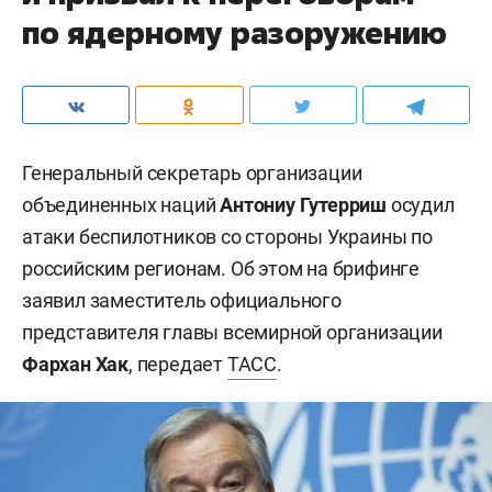
по ядерному разоружению
Генеральный секретарь организации
объединенных наций
Антониу Гутерриш
осудил
атаки беспилотников со стороны Украины по
российским регионам. Об этом на брифинге
заявил заместитель официального
представителя главы всемирной организации
Фархан Хак
, передает
ТАСС
.