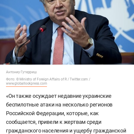
Антониу Гутерриш
Фото: © Ministry of Foreign Affairs of R / Twitter.com /
www.globallookpress.com
«Он также осуждает недавние украинские
беспилотные атаки на несколько регионов
Российской Федерации, которые, как
сообщается, привели к жертвам среди
гражданского населения и ущербу гражданской