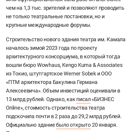
чем на 1,3 тыс. зрителей и позволяют проводить
не только театральные постановки, но и
крупные международные форумы.
Строительство нового здания театра им. Камала
началось зимой 2023 года по проекту
архитектурного консорциума, в который тогда
вошли бюро Wowhaus, Kengo Kuma & Associates
из Токио, штутгартское Werner Sobek и ООО
«ПТМ архитектора Бакулина Германа
Алексеевича». Объем инвестиций оценивали в
13 млрд рублей. Однако, как
писал
«БИЗНЕС
Online», стоимость строительства театра
подскочила почти в 2 раза до 29,2 млрд рублей.
Официально здание
было открыто
20 января.