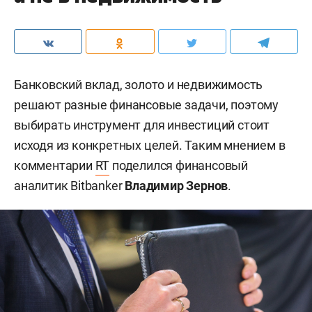
Банковский вклад, золото и недвижимость
решают разные финансовые задачи, поэтому
выбирать инструмент для инвестиций стоит
исходя из конкретных целей. Таким мнением в
комментарии
RT
поделился финансовый
аналитик Bitbanker
Владимир Зернов
.