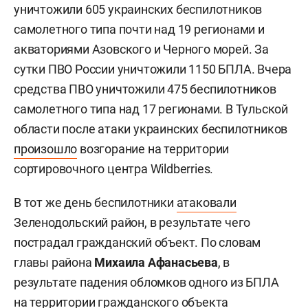
уничтожили 605 украинских беспилотников
самолетного типа почти над 19 регионами и
акваториями Азовского и Черного морей. За
сутки ПВО России уничтожили 1150 БПЛА. Вчера
средства ПВО уничтожили 475 беспилотников
самолетного типа над 17 регионами. В Тульской
области после атаки украинских беспилотников
произошло
возгорание на территории
сортировочного центра Wildberries.
В тот же день беспилотники
атаковали
Зеленодольский район, в результате чего
пострадал гражданский объект. По словам
главы района
Михаила Афанасьева
, в
результате падения обломков одного из БПЛА
на территории гражданского объекта