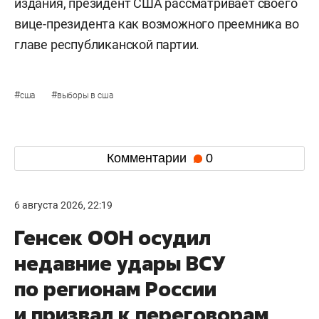
издания, президент США рассматривает своего
вице-президента как возможного преемника во
главе республиканской партии.
#
#
сша
выборы в сша
Комментарии
0
6 августа 2026, 22:19
Генсек ООН осудил
недавние удары ВСУ
по регионам России
и призвал к переговорам