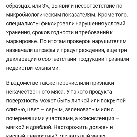
образцах, или 3%, выявили несоответствие по
микробиологическим показателям. Кроме того,
специалисты фиксировали нарушения условий
хранения, сроков годности и требований к
маркировке. По итогам проверок нарушителям
назначали штрафы и предупреждения, еще три
декларации о соответствии продукции признали
недействительными.
В ведомстве также перечислили признаки
некачественного мяса. У такого продукта
поверхность может быть липкой или покрытой
слизью, цвет — серым, зеленоватым или с
почерневшими участками, а консистенция —
мягкой и дряблой. Насторожить должен и
кислый, гнилостный или затхлый запах.