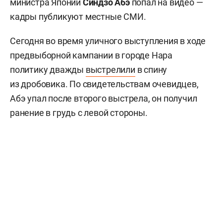
министра Японии
Синдзо Абэ
попал на видео —
кадры публикуют местные СМИ.
Сегодня во время уличного выступления в ходе
предвыборной кампании в городе Нара
политику дважды
выстрелили
в спину
из дробовика. По свидетельствам очевидцев,
Абэ упал после второго выстрела, он получил
ранение в грудь с левой стороны.