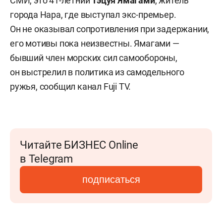
СМИ, это 41-летний
Тэцуя Ямагами
, житель
города Нара, где выступал экс-премьер.
Он не оказывал сопротивления при задержании,
его мотивы пока неизвестны. Ямагами —
бывший член морских сил самообороны,
он выстрелил в политика из самодельного
ружья, сообщил канал Fuji TV.
Читайте БИЗНЕС Online
в Telegram
подписаться