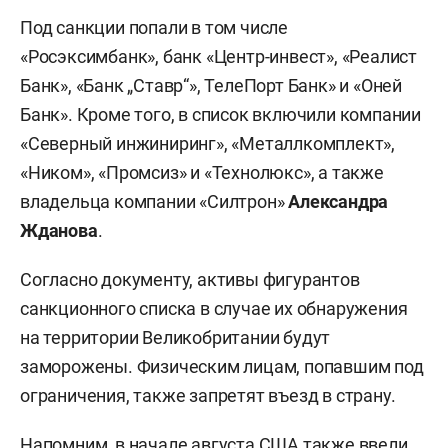
Под санкции попали в том числе
«Росэксимбанк», банк «Центр-инвест», «Реалист
Банк», «Банк „Ставр“», ТелеПорт Банк» и «Оней
Банк». Кроме того, в список включили компании
«Северный инжиниринг», «Металлкомплект»,
«Ником», «Промсиз» и «Технолюкс», а также
владельца компании «Силтрон»
Александра
Жданова
.
Согласно документу, активы фигурантов
санкционного списка в случае их обнаружения
на территории Великобритании будут
заморожены. Физическим лицам, попавшим под
ограничения, также запретят въезд в страну.
Напомним, в начале августа США также
ввели