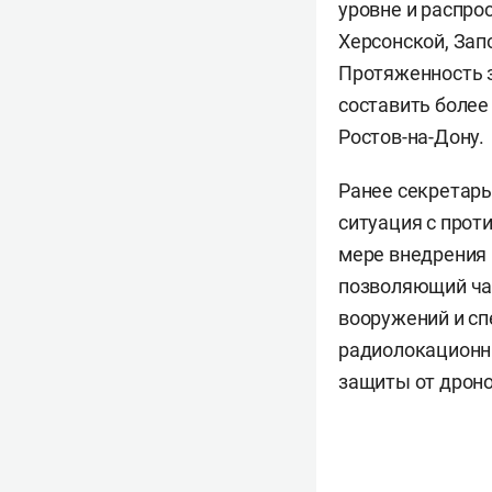
уровне и распро
Херсонской, Зап
Протяженность 
составить более
Ростов-на-Дону.
Ранее секретарь
ситуация с прот
мере внедрения 
позволяющий ча
вооружений и сп
радиолокационн
защиты от дроно