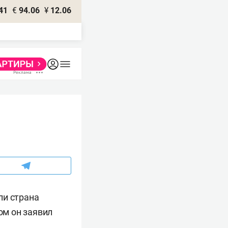
41
€
94.06
¥
12.06
ли страна
ом он заявил