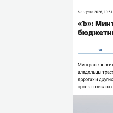
6 августа 2026, 19:51
«Ъ»: Мин
бюджетны
Минтранс вносит
владельцы трасс
дорогах и други
проект приказа 