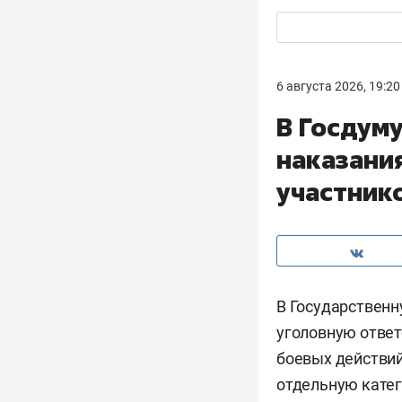
6 августа 2026, 19:20
В Госдум
наказани
участник
В Государствен
уголовную ответ
боевых действий
отдельную катег