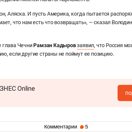
ион, Аляска. И пусть Америка, когда пытается распо
ает, что нам есть что возвращать», — сказал Володин
е глава Чечни
Рамзан Кадыров
заявил
, что Россия м
ю, если другие страны не поймут ее позицию.
ЗНЕС Online
по
Комментарии
5