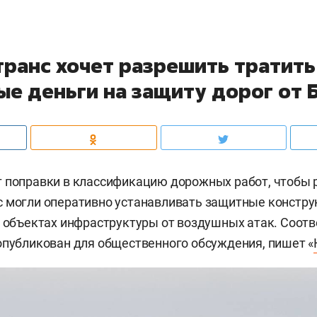
транс хочет разрешить тратить
е деньги на защиту дорог от 
 поправки в классификацию дорожных работ, чтобы 
 могли оперативно устанавливать защитные конструк
х объектах инфраструктуры от воздушных атак. Соот
опубликован для общественного обсуждения, пишет «