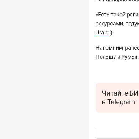
«Есть такой рег
ресурсами, подум
Ura.ru
).
Напомним, ране
Польшу и Румыни
Читайте БИ
в Telegram