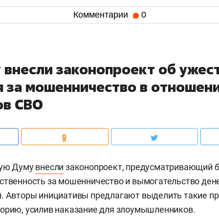
Комментарии
0
у внесли законопроект об ужес
я за мошенничество в отношен
ов СВО
ную Думу
внесли
законопроект, предусматривающий б
ственность за мошенничество и вымогательство дене
. Авторы инициативы предлагают выделить такие пр
орию, усилив наказание для злоумышленников.