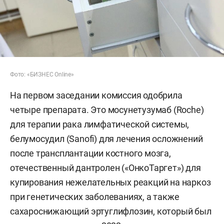
Фото: «БИЗНЕС Online»
На первом заседании комиссия одобрила
четыре препарата. Это мосунетузумаб (Roche)
для терапии рака лимфатической системы,
белумосудил (Sanofi) для лечения осложнений
после трансплантации костного мозга,
отечественный дантролен («ОнкоТаргет») для
купирования нежелательных реакций на наркоз
при генетических заболеваниях, а также
сахароснижающий эртуглифлозин, который был