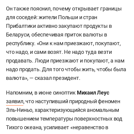
Он также пояснил, почему открывает границы
для соседей: жители Польши и стран
Прибалтики активно закупают продукты в
Беларуси, обеспечивая приток валюты в
республику. «Они к нам приезжают, покупают,
что надо, и сами возят. Не надо туда везти
продавать. Люди приезжают и покупают, а нам
надо продать. Для того чтобы жить, чтобы была
валюта», — сказал президент.
Напомним, в июне синоптик
Михаил Леус
заявил
, что наступивший природный феномен
Эль-Ниньо, характеризующийся аномальным
повышением температуры поверхностных вод
Тихого океана, усиливает «неравенство в