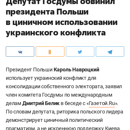
Депутат Госдумы обвинил
президента Польши
в циничном использовании
украинского конфликта
Президент Польши
Кароль Навроцкий
использует украинский конфликт для
консолидации собственного электората, заявил
член комитета Госдумы по международным
делам
Дмитрий Белик
в беседе с «
Газетой.Ru
».
По словам депутата, риторика польского лидера
демонстрирует циничный политический
прагматизм, а не искреннюю поддержку Киева.