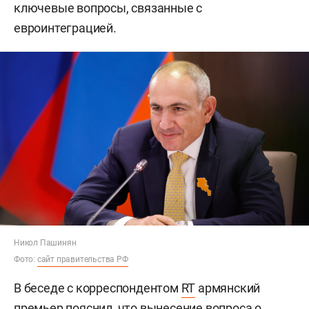
ключевые вопросы, связанные с
евроинтеграцией.
Никол Пашинян
Фото:
сайт правительства РФ
В беседе с корреспондентом
RT
армянский
премьер пояснил, что вынесение вопроса о