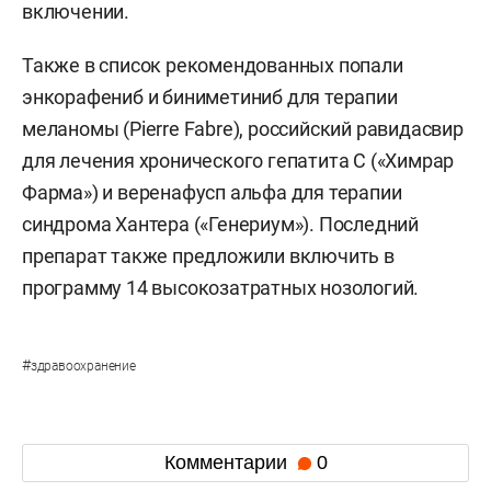
включении.
Также в список рекомендованных попали
энкорафениб и биниметиниб для терапии
меланомы (Pierre Fabre), российский равидасвир
для лечения хронического гепатита С («Химрар
Фарма») и веренафусп альфа для терапии
синдрома Хантера («Генериум»). Последний
препарат также предложили включить в
программу 14 высокозатратных нозологий.
#
здравоохранение
Комментарии
0