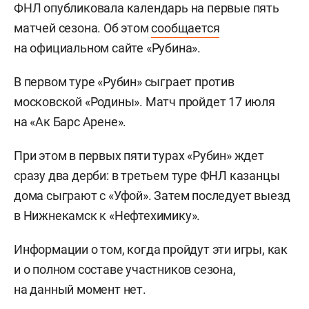
ФНЛ опубликовала календарь на первые пять
матчей сезона. Об этом
сообщается
на официальном сайте «Рубина».
В первом туре «Рубин» сыграет против
московской «Родины». Матч пройдет 17 июля
на «Ак Барс Арене».
При этом в первых пяти турах «Рубин» ждет
сразу два дерби: в третьем туре ФНЛ казанцы
дома сыграют с «Уфой». Затем последует выезд
в Нижнекамск к «Нефтехимику».
Информации о том, когда пройдут эти игры, как
и о полном составе участников сезона,
на данный момент нет.