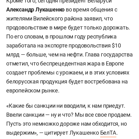
Кроме того, сегодня президент Беларуси
Александр Лукашенко
во время общения с
жителями Вилейского района заявил, что
продовольствие в мире будет только дорожать.
По его словам, в прошлом году республика
заработала на экспорте продовольствия $10
млрд — больше, чем на нефти. Глава государства
отметил, что беспрецедентная жара в Европе
создает проблемы с урожаем, и в этих условиях
белорусская продукция будет востребована на
европейском рынке.
«Какие бы санкции ни вводили, к нам приедут.
Ввели санкции — ну и что? Мы все свое продаем.
Пусть это немножко дороже нам обходится, но
выдержим», — цитирует Лукашенко
БелТА
.