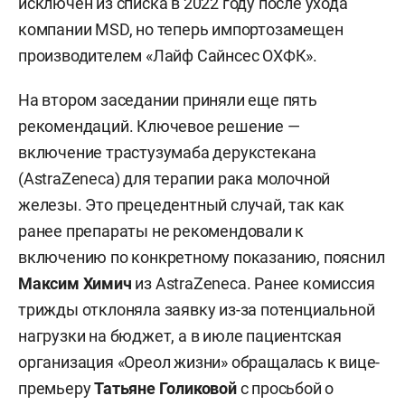
исключен из списка в 2022 году после ухода
компании MSD, но теперь импортозамещен
производителем «Лайф Сайнсес ОХФК».
На втором заседании приняли еще пять
рекомендаций. Ключевое решение —
включение трастузумаба дерукстекана
(AstraZeneca) для терапии рака молочной
железы. Это прецедентный случай, так как
ранее препараты не рекомендовали к
включению по конкретному показанию, пояснил
Максим Химич
из AstraZeneca. Ранее комиссия
трижды отклоняла заявку из-за потенциальной
нагрузки на бюджет, а в июле пациентская
организация «Ореол жизни» обращалась к вице-
премьеру
Татьяне Голиковой
с просьбой о