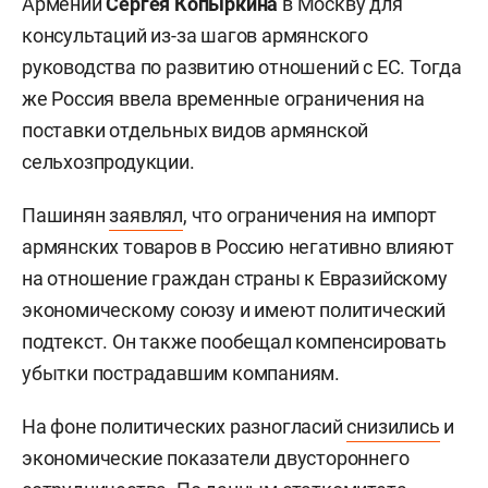
Армении
Сергея Копыркина
в Москву для
консультаций из-за шагов армянского
руководства по развитию отношений с ЕС. Тогда
же Россия ввела временные ограничения на
поставки отдельных видов армянской
сельхозпродукции.
Пашинян
заявлял
, что ограничения на импорт
армянских товаров в Россию негативно влияют
на отношение граждан страны к Евразийскому
экономическому союзу и имеют политический
подтекст. Он также пообещал компенсировать
убытки пострадавшим компаниям.
На фоне политических разногласий
снизились
и
экономические показатели двустороннего