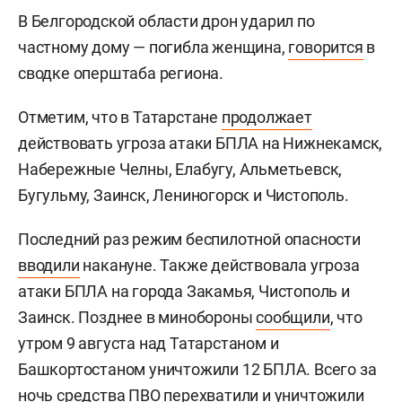
В Белгородской области дрон ударил по
частному дому — погибла женщина,
говорится
в
сводке оперштаба региона.
Отметим, что в Татарстане
продолжает
действовать угроза атаки БПЛА на Нижнекамск,
Набережные Челны, Елабугу, Альметьевск,
Бугульму, Заинск, Лениногорск и Чистополь.
Последний раз режим беспилотной опасности
вводили
накануне. Также действовала угроза
атаки БПЛА на города Закамья, Чистополь и
Заинск. Позднее в минобороны
сообщили
, что
утром 9 августа над Татарстаном и
Башкортостаном уничтожили 12 БПЛА. Всего за
ночь средства ПВО перехватили и уничтожили