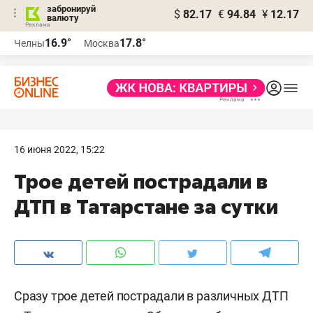
забронируй
$
82.17
€
94.84
¥
12.17
валюту
16.9°
17.8°
Челны
Москва
16 июня 2022, 15:22
Трое детей пострадали в
ДТП в Татарстане за сутки
Сразу трое детей пострадали в различных ДТП