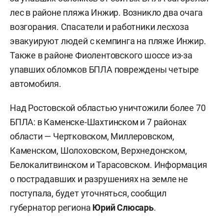
лес в районе пляжа Инжир. Возникло два очага
возгорания. Спасатели и работники лесхоза
эвакуируют людей с кемпинга на пляже Инжир.
Также в районе Фиолентовского шоссе из-за
упавших обломков БПЛА повреждены четыре
автомобиля.
Над Ростовской областью уничтожили более 70
БПЛА: в Каменске-Шахтинском и 7 районах
области — Чертковском, Миллеровском,
Каменском, Шолоховском, Верхнедонском,
Белокалитвинском и Тарасовском. Информация
о пострадавших и разрушениях на земле не
поступала, будет уточняться, сообщил
губернатор региона
Юрий Слюсарь
.