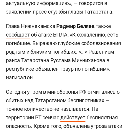
актуальную информацию», — говорится в
заявлении пресс-службы главы Татарстана.
Глава Нижнекамска
Радмир Беляев
также
сообщает
об атаке БПЛА. «К сожалению, есть
погибшие. Выражаю глубокие соболезнования
родным и близким погибших. <…> Решением
раиса Татарстана Рустама Минниханова в
республике объявлен траур по погибшим», —
написал он.
Сегодня утром в минобороны РФ
отчитались
о
сбитых над Татарстаном беспилотниках —
точное количество не называется. На
территории РТ сейчас
действует
беспилотная
опасность. Кроме того, объявлена угроза атаки