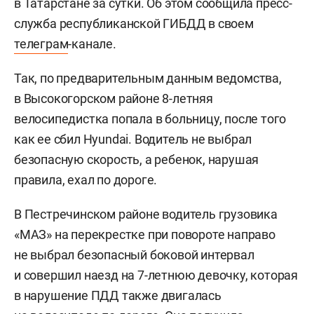
в Татарстане за сутки. Об этом сообщила пресс-
служба республиканской ГИБДД в своем
телеграм
-канале.
Так, по предварительным данным ведомства,
в Высокогорском районе 8-летняя
велосипедистка попала в больницу, после того
как ее сбил Hyundai. Водитель не выбрал
безопасную скорость, а ребенок, нарушая
правила, ехал по дороге.
В Пестречинском районе водитель грузовика
«МАЗ» на перекрестке при повороте направо
не выбрал безопасный боковой интервал
и совершил наезд на 7-летнюю девочку, которая
в нарушение ПДД также двигалась