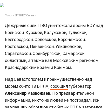
Фото: «БИЗНЕС Online»
Дежурные силы ПВО уничтожали дроны ВСУ над
Брянской, Курской, Калужской, Тульской,
Белгородской, Орловской, Воронежской,
Ростовской, Пензенской, Ульяновской,
Саратовской, Оренбургской, Самарской
областями, а также над Московским регионом,
Краснодарским краем и Крымом.
Над Севастополем и преимущественно над
морем сбито 18 БПЛА,
сообщил
губернатор
Александр Развожаев
. По предварительной
информации, никто из людей не пострадал. Из-
за упавших обломков от сбитых БПЛА загорелся