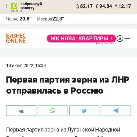
забронируй
$
82.17
€
94.84
¥
12.17
валюту
20.8°
22.3°
Челны
Москва
10 июня 2022, 15:38
Первая партия зерна из ЛНР
отправилась в Россию
Первая партия зерна из Луганской Народной