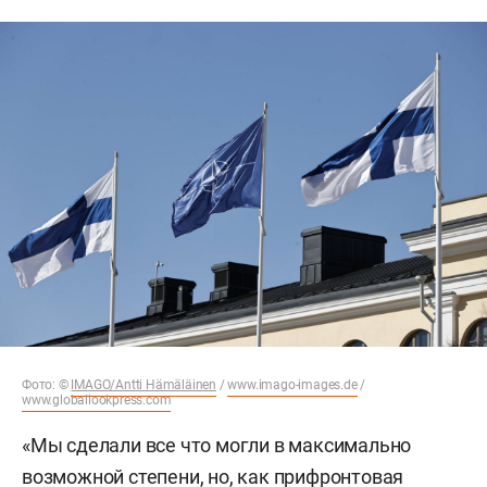
Фото: ©
IMAGO/Antti Hämäläinen
/
www.imago-images.de
/
www.globallookpress.com
«Мы сделали все что могли в максимально
возможной степени, но, как прифронтовая