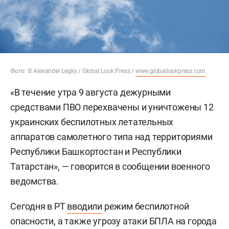
Фото: © Alexander Legky / Global Look Press /
www.globallookpress.com
«В течение утра 9 августа дежурными
средствами ПВО перехвачены и уничтожены 12
украинских беспилотных летательных
аппаратов самолетного типа над территориями
Республики Башкортостан и Республики
Татарстан», — говорится в сообщении военного
ведомства.
Сегодня в РТ
вводили
режим беспилотной
опасности, а также угрозу атаки БПЛА на города