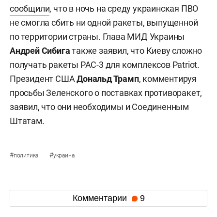
сообщили
, что в ночь на среду украинская ПВО
не смогла сбить ни одной ракеты, выпущенной
по территории страны. Глава МИД Украины
Андрей Сибига
также заявил, что Киеву сложно
получать ракеты PAC-3 для комплексов Patriot.
Президент США
Дональд Трамп
, комментируя
просьбы Зеленского о поставках противоракет,
заявил, что они необходимы и Соединенным
Штатам.
#
#
политика
украина
Комментарии
9