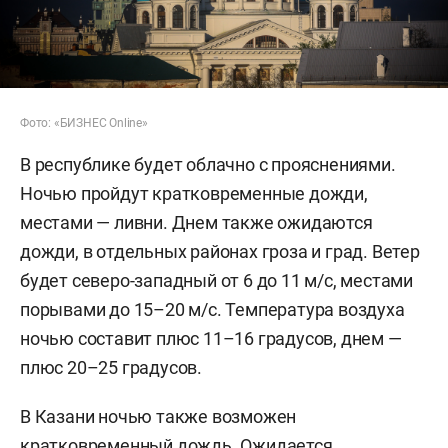
Фото: «БИЗНЕС Online»
В республике будет облачно с прояснениями.
Ночью пройдут кратковременные дожди,
местами — ливни. Днем также ожидаются
дожди, в отдельных районах гроза и град. Ветер
будет северо-западный от 6 до 11 м/с, местами
порывами до 15–20 м/с. Температура воздуха
ночью составит плюс 11–16 градусов, днем —
плюс 20–25 градусов.
В Казани ночью также возможен
кратковременный дождь. Ожидается