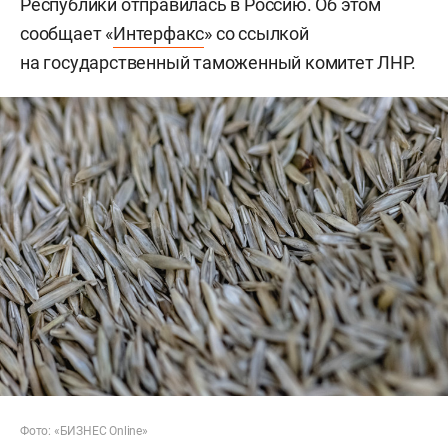
Республики отправилась в Россию. Об этом
сообщает «
Интерфакс
» со ссылкой
на государственный таможенный комитет ЛНР.
Фото: «БИЗНЕС Online»