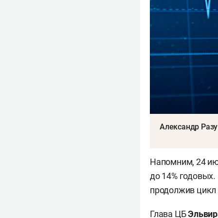
Александр Разу
Напомним, 24 и
до 14% годовых.
продолжив цикл 
Глава ЦБ
Эльвир