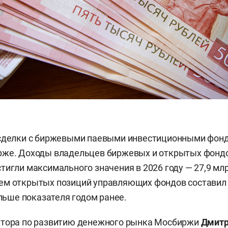
 сделки с биржевыми паевыми инвестиционными фон
рже. Доходы владельцев биржевых и открытых фонд
тигли максимального значения в 2026 году — 27,9 млр
м открытых позиций управляющих фондов составил 2
ольше показателя годом ранее.
ктора по развитию денежного рынка Мосбиржи
Дмитр