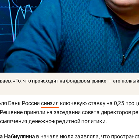
ваев: «То, что происходит на фондовом рынке, – это полны
юля Банк России
снизил
ключевую ставку на 0,25 проц
 Решение приняли на заседании совета директоров ре
смягчения денежно-кредитной политики.
а Набиуллина
в начале июля
заявляла
, что пространс