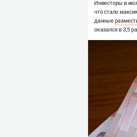
Инвесторы в июл
что стало макси
данные
размест
оказался в 3,5 