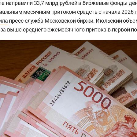
е направили 33,7 млрд рублей в биржевые фонды де
мальным месячным притоком средств с начала 2026 г
ила
пресс-служба Московской биржи. Июльский объе
раза выше среднего ежемесячного притока в первой по