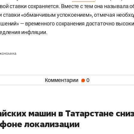
ой ставки сохраняется. Вместе с тем она называла 
и ставки «обманчивым успокоением», отмечая необх
шений» — временного сохранения достаточно высоки
едления инфляции.
экономика
Комментарии
0
айских машин в Татарстане сни
а фоне локализации