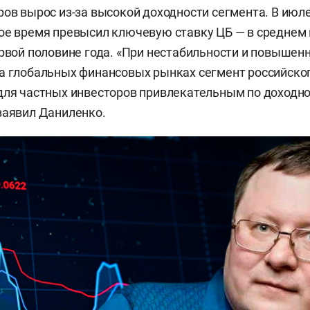
ров вырос из-за высокой доходности сегмента. В июл
ое время превысил ключевую ставку ЦБ — в среднем 
ервой половине года. «При нестабильности и повышен
а глобальных финансовых рынках сегмент российско
для частных инвесторов привлекательным по доходно
заявил Даниленко.