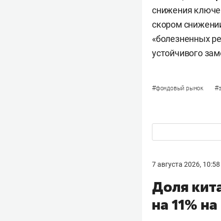
снижения ключев
скором снижени
«болезненных ре
устойчивого зам
#
#
фондовый рынок
7 августа 2026, 10:58
Доля кит
на 11% н