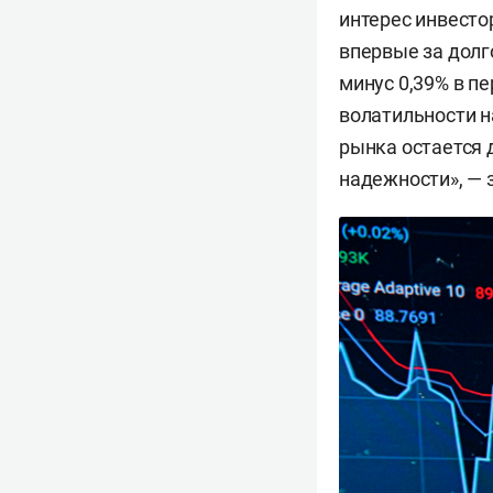
интерес инвесто
впервые за долг
минус 0,39% в п
волатильности н
рынка остается 
надежности», — 