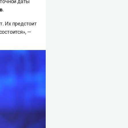
 точной даты
в
.
т. Их предстоит
состоится», —