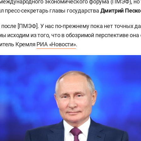
 международного экономического форума (ПМЭФ), но
ил пресс-секретарь главы государства
Дмитрий Песко
 после [ПМЭФ]. У нас по-прежнему пока нет точных да
ы исходим из того, что в обозримой перспективе она 
витель Кремля
РИА «Новости»
.