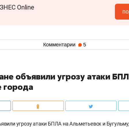
ЗНЕС Online
по
Комментарии
5
тане объявили угрозу атаки БП
е города
ъявили угрозу атаки БПЛА на Альметьевск и Бугульму,