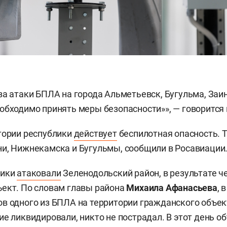
за атаки БПЛА на города Альметьевск, Бугульма, Заин
обходимо принять меры безопасности»», — говорится
тории республики
действует
беспилотная опасность. 
и, Нижнекамска и Бугульмы, сообщили в Росавиации
ники
атаковали
Зеленодольский район, в результате ч
ект. По словам главы района
Михаила Афанасьева
, 
в одного из БПЛА на территории гражданского объе
ие ликвидировали, никто не пострадал. В этот день о