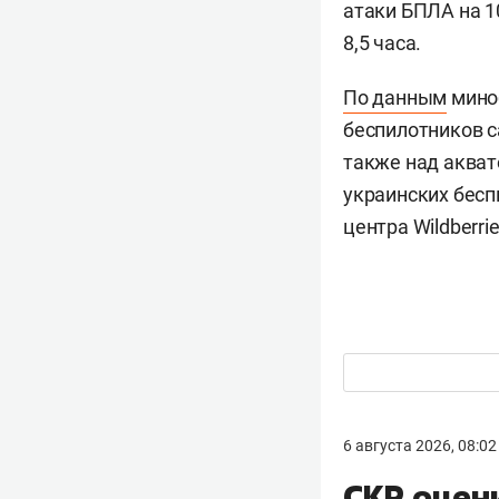
атаки БПЛА на 1
8,5 часа.
По данным
миноб
беспилотников с
также над акват
украинских бес
центра Wildberrie
6 августа 2026, 08:02
СКР оцен