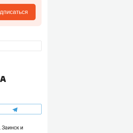
дписаться
ЛА
 Заинск и