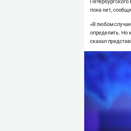
Петербургского
пока нет, сообщ
«В любом случае
определить. Но м
сказал предста