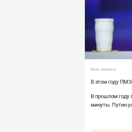
Фото: kremlin.ru
В этом году ПМЭ
В прошлом году 
минуты. Путин у