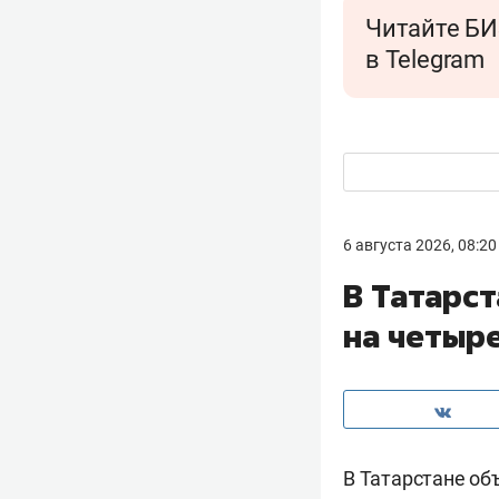
Читайте БИ
в Telegram
6 августа 2026, 08:20
В Татарс
на четыр
В Татарстане об