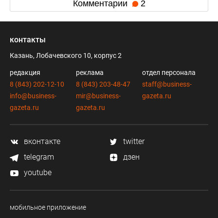
Комментарии
2
контакты
Казань, Лобачевского 10, корпус 2
редакция
реклама
отдел персонала
8 (843) 202-12-10
8 (843) 203-48-47
staff@business-
info@business-
mir@business-
gazeta.ru
gazeta.ru
gazeta.ru
вконтакте
twitter
telegram
дзен
youtube
мобильное приложение