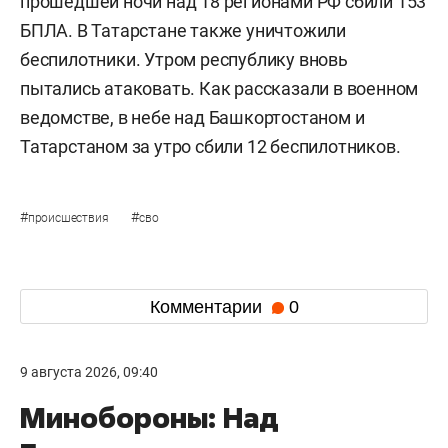
прошедшей ночи над 18 регионами РФ сбили 153
БПЛА. В Татарстане также уничтожили
беспилотники. Утром республику вновь
пытались атаковать. Как рассказали в военном
ведомстве, в небе над Башкортостаном и
Татарстаном за утро сбили 12 беспилотников.
#
#
происшествия
сво
Комментарии
0
9 августа 2026, 09:40
Минобороны: Над