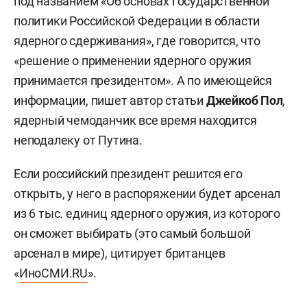
под названием «Об основах государственной
политики Российской Федерации в области
ядерного сдерживания», где говорится, что
«решение о применении ядерного оружия
принимается президентом». А по имеющейся
информации, пишет автор статьи
Джейкоб Пол
,
ядерный чемоданчик все время находится
неподалеку от Путина.
Если российский президент решится его
открыть, у него в распоряжении будет арсенал
из 6 тыс. единиц ядерного оружия, из которого
он сможет выбирать (это самый большой
арсенал в мире), цитирует британцев
«
ИноСМИ.RU
».