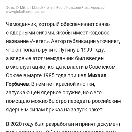
Фото: © Mikhail Metzel/Kremlin Pool / Keystone Press Agency /
www.globallookpress.com
Чемоданчик, который обеспечивает связь
с ядерными силами, якобы имеет кодовое
название «Чегет». Автор публикации уточняет,
что он попал в руки к Путину в 1999 году,
а впервые этот чемоданчик был введен
в эксплуатацию, когда к власти в Советском
Союзе в марте 1985 года пришел
Михаил
Горбачев
. В нем нет красной кнопки,
запускающей ядерное оружие, но с его
помощью можно быстро передать российским
ядерным силам приказ на запуск ракет.
В 2020 году был разработан и принят документ