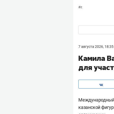
#
it
7 августа 2026, 18:35
Камила В
для участ
Международный 
казанской фигу