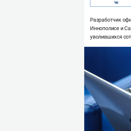
Разработчик оф
Иннополисе и Са
уволившихся со