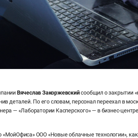
мпании
Вячеслав Закоржевский
сообщил о закрытии «
чнив деталей. По его словам, персонал переехал в мос
нера — «Лаборатории Касперского» — в бизнес-центр
 «МойОфиса» ООО «Новые облачные технологии», как