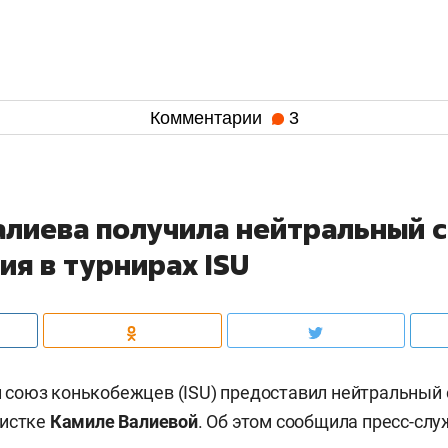
Комментарии
3
алиева получила нейтральный с
ия в турнирах ISU
союз конькобежцев (ISU) предоставил нейтральный 
ристке
Камиле Валиевой
. Об этом сообщила пресс-слу