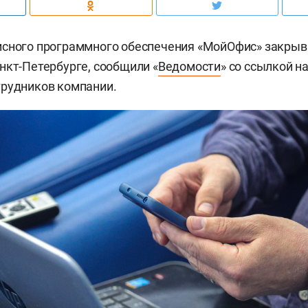
исного программного обеспечения «МойОфис» закрыв
нкт-Петербурге, сообщили «
Ведомости
» со ссылкой н
трудников компании.