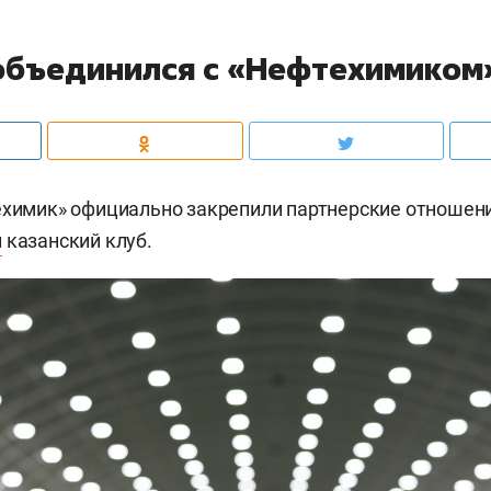
объединился с «Нефтехимиком
ехимик» официально закрепили партнерские отношени
л
казанский клуб.