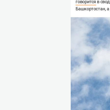
говорится
в свод
Башкортостан, а