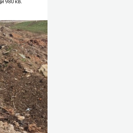
и 980 кв.