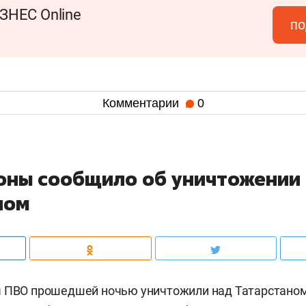
ЗНЕС Online
по
Комментарии
0
ны сообщило об уничтожении
ном
ы ПВО прошедшей ночью уничтожили над Татарстано