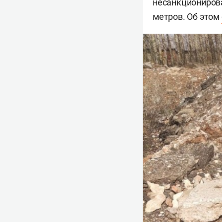
несанкционирова
метров. Об этом