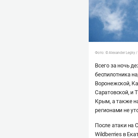
Фото: © Alexander Legky /
Всего за ночь д
беспилотника на
Воронежской, Ка
Саратовской, и 
Крым, а также н
регионами не ут
После атаки на 
Wildberries в Е