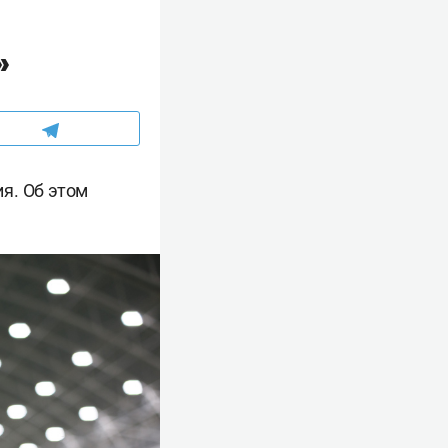
»
я. Об этом