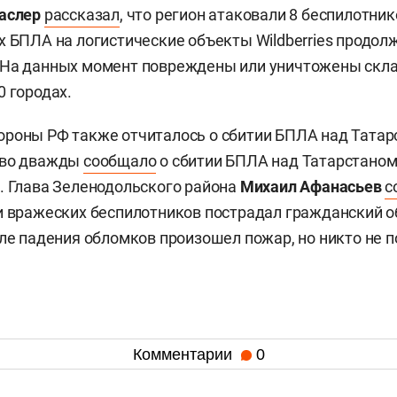
Паслер
рассказал
, что регион атаковали 8 беспилотни
х БПЛА на логистические объекты Wildberries продол
На данных момент повреждены или уничтожены склад
0 городах.
роны РФ также отчиталось о сбитии БПЛА над Татар
тво дважды
сообщало
о сбитии БПЛА над Татарстаном:
. Глава Зеленодольского района
Михаил Афанасьев
с
и вражеских беспилотников пострадал гражданский о
сле падения обломков произошел пожар, но никто не п
Комментарии
0