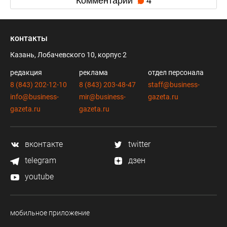
Комментарии
4
контакты
Казань, Лобачевского 10, корпус 2
редакция
реклама
отдел персонала
8 (843) 202-12-10
8 (843) 203-48-47
staff@business-
info@business-
mir@business-
gazeta.ru
gazeta.ru
gazeta.ru
вконтакте
twitter
telegram
дзен
youtube
мобильное приложение