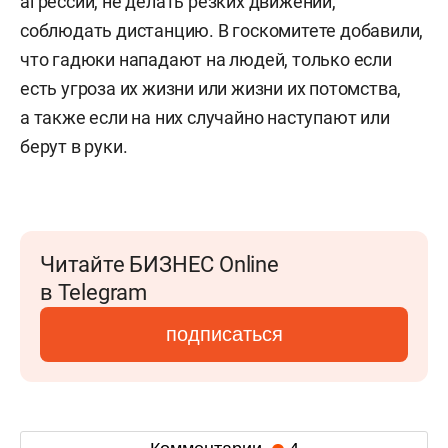
агрессии, не делать резких движений,
соблюдать дистанцию. В госкомитете добавили,
что гадюки нападают на людей, только если
есть угроза их жизни или жизни их потомства,
а также если на них случайно наступают или
берут в руки.
Читайте БИЗНЕС Online
в Telegram
подписаться