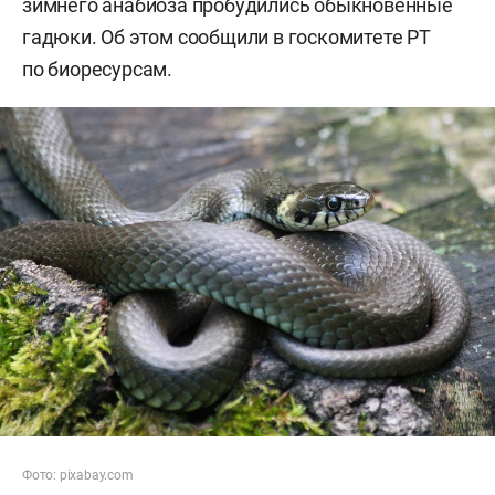
зимнего анабиоза пробудились обыкновенные
гадюки. Об этом сообщили в госкомитете РТ
по биоресурсам.
Фото: pixabay.com