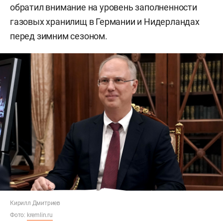
обратил внимание на уровень заполненности
газовых хранилищ в Германии и Нидерландах
перед зимним сезоном.
Кирилл Дмитриев
Фото:
kremlin.ru