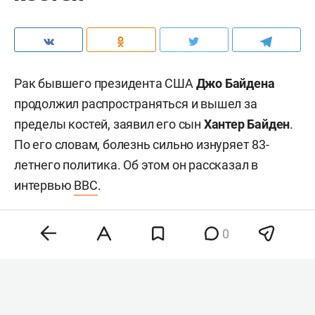
Рак бывшего президента США
Джо Байдена
продолжил распространяться и вышел за
пределы костей, заявил его сын
Хантер Байден
.
По его словам, болезнь сильно изнуряет 83-
летнего политика. Об этом он рассказал в
интервью
BBC
.
0