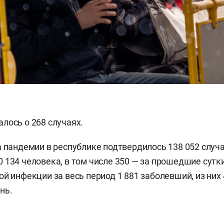
лось о 268 случаях.
а пандемии в республике подтвердилось 138 052 случ
 134 человека, в том числе 350 — за прошедшие сутк
ой инфекции за весь период 1 881 заболевший, из них 
нь.