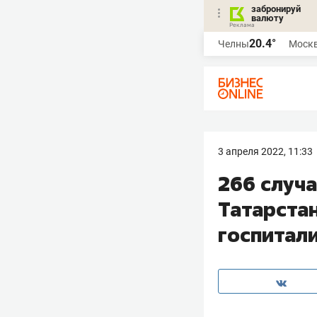
забронируй
валюту
20.4°
Челны
Моск
3 апреля 2022, 11:33
266 случ
Татарстан
госпитал