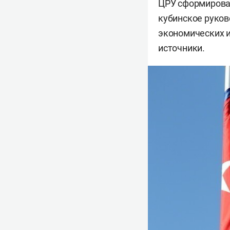
ЦРУ сформировал
кубинское руко
экономических и
источники.