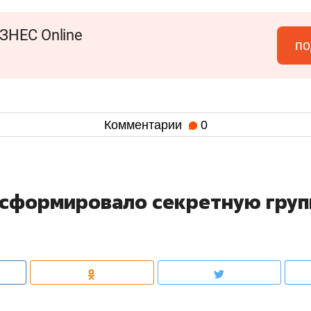
ЗНЕС Online
по
Комментарии
0
 сформировало секретную груп