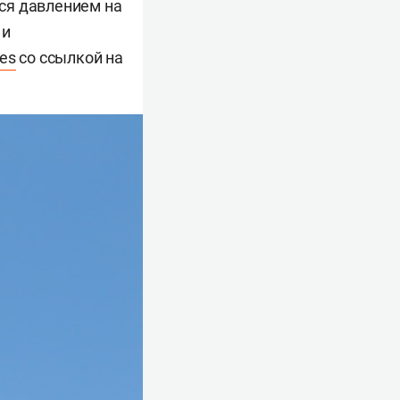
ся давлением на
 и
es
со ссылкой на