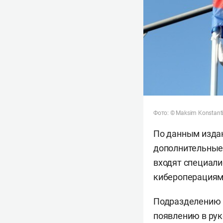
Фото: © Maksim Konstanti
По данным издан
дополнительные 
входят специали
кибероперациям
Подразделению п
появлению в рук