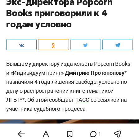
Экс-директора Popcorn
Books приговорили к 4
годам условно
Бывшему директору издательств Popcorn Books
и «Индивидуум принт»
Дмитрию Протопопову
*
назначили 4 года лишения свободы условно по
делу о распространении книг с тематикой
ЛГБТ**. Об этом сообщает
ТАСС
со ссылкой на
участника судебного процесса.
1