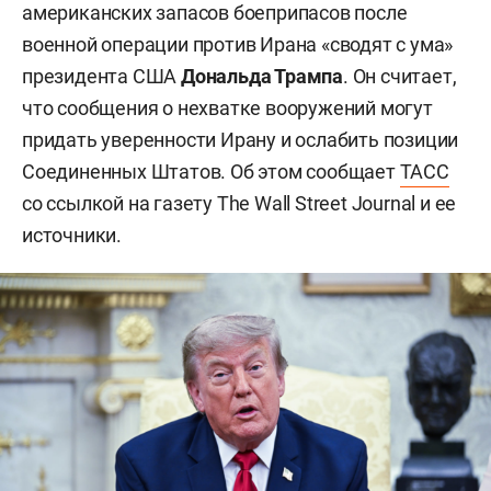
американских запасов боеприпасов после
военной операции против Ирана «сводят с ума»
президента США
Дональда Трампа
. Он считает,
что сообщения о нехватке вооружений могут
придать уверенности Ирану и ослабить позиции
Соединенных Штатов. Об этом сообщает
ТАСС
со ссылкой на газету The Wall Street Journal и ее
источники.