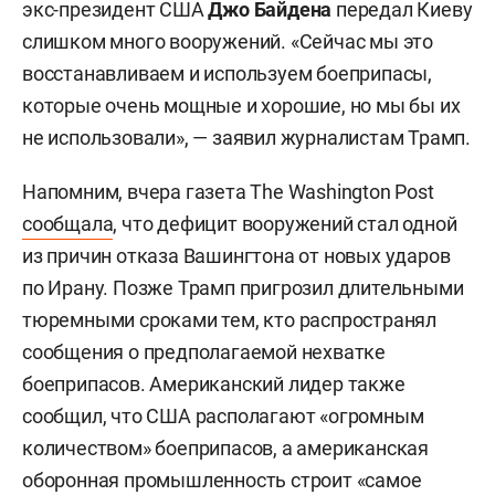
экс-президент США
Джо Байдена
передал Киеву
слишком много вооружений. «Сейчас мы это
восстанавливаем и используем боеприпасы,
которые очень мощные и хорошие, но мы бы их
не использовали», — заявил журналистам Трамп.
Напомним, вчера газета The Washington Post
сообщала
, что дефицит вооружений стал одной
из причин отказа Вашингтона от новых ударов
по Ирану. Позже Трамп пригрозил длительными
тюремными сроками тем, кто распространял
сообщения о предполагаемой нехватке
боеприпасов. Американский лидер также
сообщил, что США располагают «огромным
количеством» боеприпасов, а американская
оборонная промышленность строит «самое