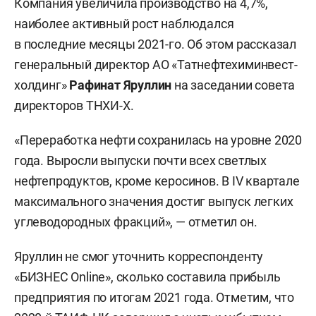
Компания увеличила производство на 4,7%,
наиболее активный рост наблюдался
в последние месяцы 2021-го. Об этом рассказал
генеральный директор АО «Татнефтехиминвест-
холдинг»
Рафинат Яруллин
на заседании совета
директоров ТНХИ-Х.
«Переработка нефти сохранилась на уровне 2020
года. Выросли выпуски почти всех светлых
нефтепродуктов, кроме керосинов. В IV квартале
максимального значения достиг выпуск легких
углеводородных фракций», — отметил он.
Яруллин не смог уточнить корреспонденту
«БИЗНЕС Online», сколько составила прибыль
предприятия по итогам 2021 года. Отметим, что