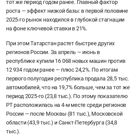
тот же период годом ранее. Главный фактор
роста — эффект низкой базы: в первой половине
2025-го рынок находился в глубокой стагнации
на фоне ключевой ставки в 21%.
При этом Татарстан растет быстрее других
регионов России. За апрель — июнь в
республике купили 16 068 новых машин против
12 934 годом ранее — плюс 24,2%. По итогам
первого полугодия республика продала 28,5 тыс.
автомобилей, что на 19,7% больше, чем за тот же
период 2025-го (23,8 тыс.). По этому показателю
РТ расположилась на 4-м месте среди регионов
России — после Москвы (81 тыс.), Московской
области (43,9 тыс.) и Санкт-Петербурга (34,8
тыс.).