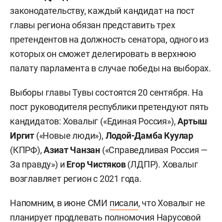
законодательству, каждый кандидат на пост
главы региона обязан представить трех
претендентов на должность сенатора, одного из
которых он сможет делегировать в верхнюю
палату парламента в случае победы на выборах.
Выборы главы Тувы состоятся 20 сентября. На
пост руководителя республики претендуют пять
кандидатов: Ховалыг («Единая Россия»),
Артыш
Иргит
(«Новые люди»),
Лодой-Дамба Куулар
(КПРФ),
Азиат Чанзан
(«Справедливая Россия —
За правду») и
Егор Чистяков
(ЛДПР). Ховалыг
возглавляет регион с 2021 года.
Напомним, в июне СМИ
писали
, что Ховалыг не
планирует продлевать полномочия Нарусовой