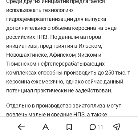
Среди других инициатив предлагается
использовать технологию
гидродемеркаптанизации для выпуска
дополнительного объема керосина на ряде
российских НПЗ. По данным авторов
инициативы, предприятия в Ильском,
Новошахтинске, Афипском, Яйском и
Тюменском нефтеперерабатывающих
комплексах способны производить до 250 тыс. т
керосина ежемесячно, однако сейчас данный
потенциал практически не задействован.
Отдельно в производство авиатоплива могут
вовлечь малые и средние НПЗ, а также
перенаправить часть продукции завода
11
«Новатэк-Усть-Луга» на внутренний рынок. По