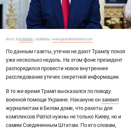
Фото: ©
AdMedia
/ AdMedia /
www.globallookpress.com
По данным газеты, утечки не дают Трампу покоя
уже несколько недель. На этом фоне президент
распорядился провести новое внутреннее
расследование утечек секретной информации.
В то же время Трамп высказался по поводу
военной помощи Украине. Накануне он
заявил
журналистам в Белом доме, что ракеты для
комплексов Patriot нужны не только Киеву, но и
самим Соединенным Штатам. По его словам,