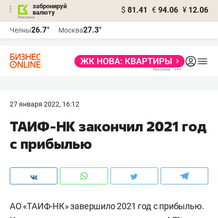
забронируй
$
81.41
€
94.06
¥
12.06
валюту
26.7°
27.3°
Челны
Москва
27 января 2022, 16:12
ТАИФ-НК закончил 2021 год
с прибылью
АО «ТАИФ-НК» завершило 2021 год с прибылью.