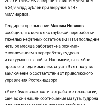
2020-й ТАИФ-НК завершил с чистым убытком
в 24,9 млрд рублей при выручке в 147
миллиардов.
Гендиректор компании
Максим Новиков
сообщил, что комплекс глубокой переработки
тяжелых нефтяных остатков (КГПТО) последние
четыре месяца работает «на режиме»
с вовлечением в переработку гудрона
и вакуумного газойля. Напомним, в октябре
прошлого года комплекс спустя 9 лет получил
заключение о соответствии от приволжского
управления Ростехнадзора.
«У них были сложности в отработке технологии,
сейчас они нашли соотношение мазута, гудрона