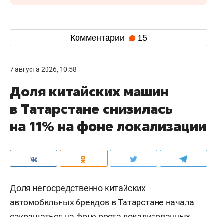
Комментарии
15
7 августа 2026, 10:58
Доля китайских машин
в Татарстане снизилась
на 11% на фоне локализации
Доля непосредственно китайских
автомобильных брендов в Татарстане начала
сокращаться на фоне роста локализованных