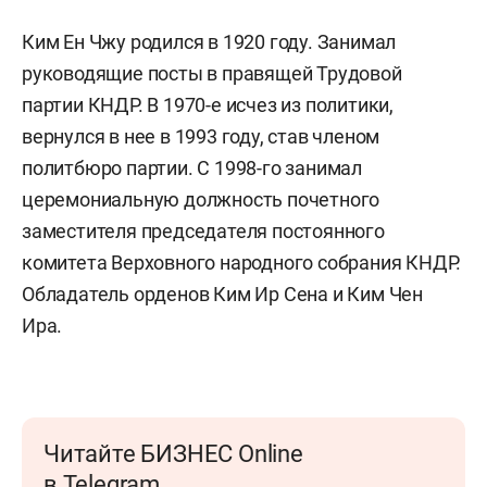
Ким Ен Чжу родился в 1920 году. Занимал
руководящие посты в правящей Трудовой
партии КНДР. В 1970-е исчез из политики,
вернулся в нее в 1993 году, став членом
политбюро партии. С 1998-го занимал
церемониальную должность почетного
заместителя председателя постоянного
комитета Верховного народного собрания КНДР.
Обладатель орденов Ким Ир Сена и Ким Чен
Ира.
Читайте БИЗНЕС Online
в Telegram