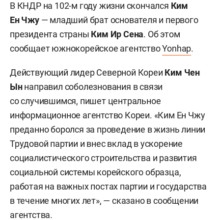
В КНДР на 102-м году жизни скончался
Ким
Ен Чжу
— младший брат основателя и первого
президента страны
Ким Ир Сена
. Об этом
сообщает южнокорейское агентство
Yonhap
.
Действующий лидер Северной Кореи
Ким Чен
Ын
направил соболезнования в связи
со случившимся, пишет центральное
информационное агентство Кореи. «Ким Ен Чжу
преданно боролся за проведение в жизнь линии
Трудовой партии и внес вклад в ускорение
социалистического строительства и развития
социальной системы корейского образца,
работая на важных постах партии и государства
в течение многих лет», — сказано в сообщении
агентства.