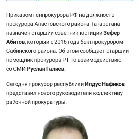
Приказом генпрокурора РФ на должность
прокурора Апастовского района Татарстана
назначен старший советник юстиции
Зефер
Абитов
, который с 2016 года был прокурором
Сабинского района. Об этом сообщает старший
помощник прокурора РТ по взаимодействию
со СМИ
Руслан Галиев
.
Сегодня прокурор республики
Илдус Нафиков
представил нового руководителя коллективу
районной прокуратуры.