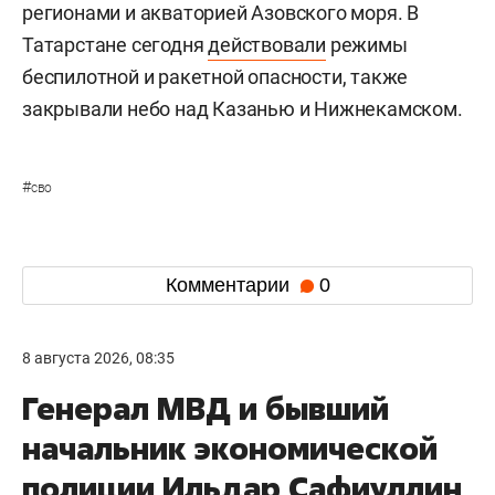
регионами и акваторией Азовского моря. В
Татарстане сегодня
действовали
режимы
беспилотной и ракетной опасности, также
закрывали небо над Казанью и Нижнекамском.
#
сво
Комментарии
0
8 августа 2026, 08:35
Генерал МВД и бывший
начальник экономической
полиции Ильдар Сафиуллин