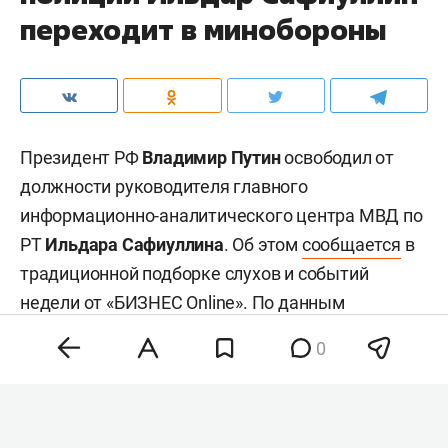
переходит в минобороны
Президент РФ
Владимир Путин
освободил от
должности руководителя главного
информационно-аналитического центра МВД по
РТ
Ильдара Сафиуллина
. Об этом
сообщается
в
традиционной подборке слухов и событий
недели от «БИЗНЕС Online». По данным
источников нашего издания, генерал-майор в
0
ближайшее время переходит на службу в
министерство обороны России.