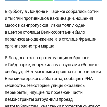
В субботу в Лондоне и Париже собрались сотни
и тысячи противников вакцинации, ношения
масок и санпропусков. Из-за толп людей
в центре столицы Великобритании было
парализовано движение, а в столице Франции
организовано три марша.
В Лондоне толпа протестующих собралась
в Гайд-парке, вооружилась лозунгами «Верните
свободу», «Нет маскам» и прошла в направлении
Вестминстерского аббатства,
сообщает
РИА
«Новости». Некоторые улицы оказались
перекрыты, идущие по проезжей части
демонстранты затруднили проезд
автомобилистам. Участники протестов считают