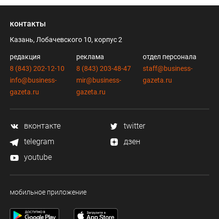
контакты
Казань, Лобачевского 10, корпус 2
редакция
реклама
отдел персонала
8 (843) 202-12-10
8 (843) 203-48-47
staff@business-
info@business-
mir@business-
gazeta.ru
gazeta.ru
gazeta.ru
вконтакте
twitter
telegram
дзен
youtube
мобильное приложение