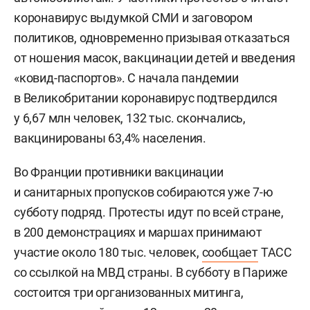
коронавирус выдумкой СМИ и заговором
политиков, одновременно призывая отказаться
от ношения масок, вакцинации детей и введения
«ковид-паспортов». С начала пандемии
в Великобритании коронавирус подтвердился
у 6,67 млн человек, 132 тыс. скончались,
вакцинированы 63,4% населения.
Во Франции противники вакцинации
и санитарных пропусков собираются уже 7-ю
субботу подряд. Протесты идут по всей стране,
в 200 демонстрациях и маршах принимают
участие около 180 тыс. человек,
сообщает
ТАСС
со ссылкой на МВД страны. В субботу в Париже
состоится три организованных митинга,