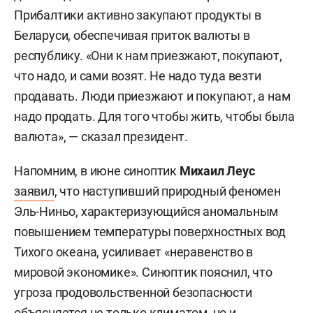
Прибалтики активно закупают продукты в
Беларуси, обеспечивая приток валюты в
республику. «Они к нам приезжают, покупают,
что надо, и сами возят. Не надо туда везти
продавать. Люди приезжают и покупают, а нам
надо продать. Для того чтобы жить, чтобы была
валюта», — сказал президент.
Напомним, в июне синоптик
Михаил Леус
заявил
, что наступивший природный феномен
Эль-Ниньо, характеризующийся аномальным
повышением температуры поверхностных вод
Тихого океана, усиливает «неравенство в
мировой экономике». Синоптик пояснил, что
угроза продовольственной безопасности
объясняется не только климатом, но и