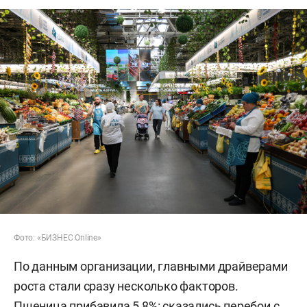
Фото: «БИЗНЕС Online»
По данным организации, главными драйверами
роста стали сразу несколько факторов.
Пшеница прибавила 5,8%: сказались перебои с