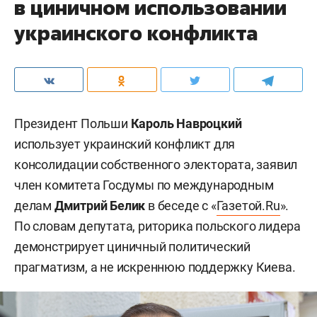
в циничном использовании
украинского конфликта
Президент Польши
Кароль Навроцкий
использует украинский конфликт для
консолидации собственного электората, заявил
член комитета Госдумы по международным
делам
Дмитрий Белик
в беседе с «
Газетой.Ru
».
По словам депутата, риторика польского лидера
демонстрирует циничный политический
прагматизм, а не искреннюю поддержку Киева.