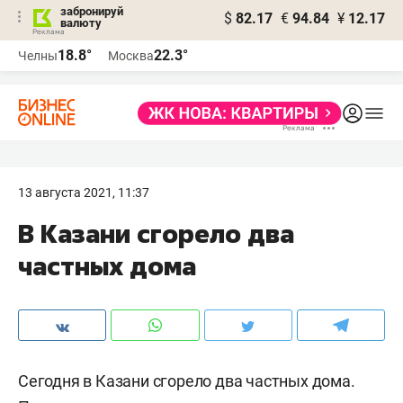
забронируй
$
82.17
€
94.84
¥
12.17
валюту
18.8°
22.3°
Челны
Москва
13 августа 2021, 11:37
В Казани сгорело два
частных дома
Сегодня в Казани сгорело два частных дома.