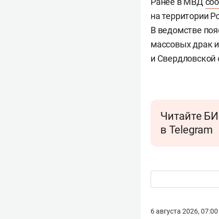
Ранее в МВД
со
на территории Р
В ведомстве поя
массовых драк и
и Свердловской 
Читайте БИ
в Telegram
6 августа 2026, 07:00