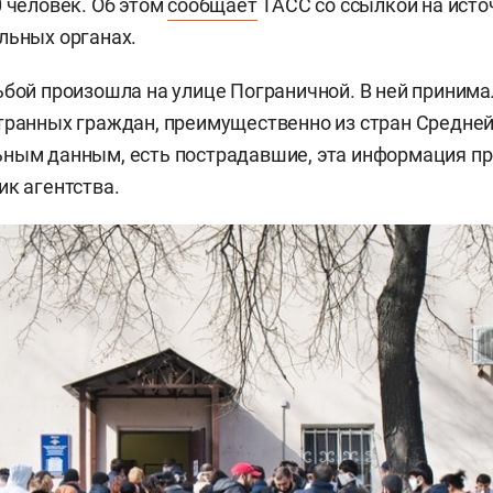
0 человек. Об этом
сообщает
ТАСС со ссылкой на исто
льных органах.
ьбой произошла на улице Пограничной. В ней принима
транных граждан, преимущественно из стран Средней
ным данным, есть пострадавшие, эта информация пр
ик агентства.