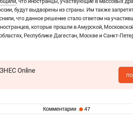
общили
, что иностранцы, участвующие в массовых др
оссии, будут выдворены из страны. Им также запретя
снили, что данное решение стало ответом на участив
ностранцев, которые прошли в Амурской, Московско
областях, Республике Дагестан, Москве и Санкт-Пете
ЗНЕС Online
по
Комментарии
47