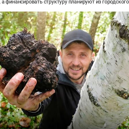
 а финансировать структуру планируют из городског