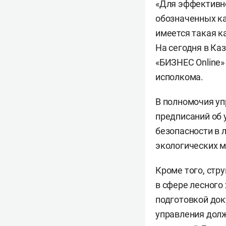
«Для эффективно
обозначенных как
имеется такая к
На сегодня в Ка
«БИЗНЕС Online» 
исполкома.
В полномочия уп
предписаний об 
безопасности в 
экологических м
Кроме того, стр
в сфере лесного
подготовкой док
управления долж