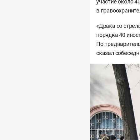
участие около 4
в правоохраните
«Драка со стрел
порядка 40 инос
По предваритель
сказал собеседн