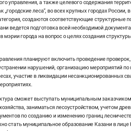
го управления, а также целевого содержания террит
 „городские леса“, во всех крупных городах России, 
атегория, создаются соответствующие структурные п
зани ведется подготовка всей необходимой документа
в мэрии города на вопрос о целях создания структуры
равления планируют включить проведение проверок,
устранении нарушений, организацию мероприятий по
лесах, участие в ликвидации несанкционированных св
ероприятиях.
уктура сможет выступать муниципальным заказчиком
 хозяйства, заниматься лесоустройством, учетом дре
ументов по созданию и изменению границ лесничест
но стать муниципальное образование Казани в лице