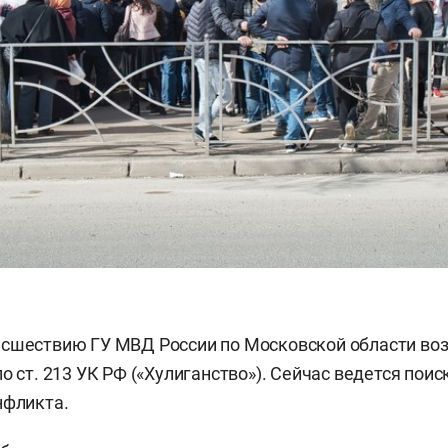
исшествию ГУ МВД России по Московской области во
о ст. 213 УК РФ («Хулиганство»). Сейчас ведется поис
нфликта.