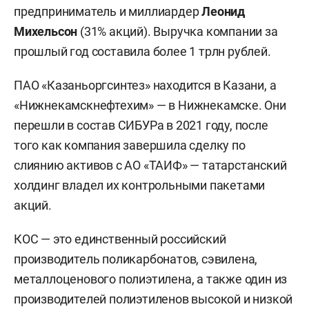
предприниматель и миллиардер
Леонид
Михельсон
(31% акций). Выручка компании за
прошлый год составила более 1 трлн рублей.
ПАО «Казаньоргсинтез» находится в Казани, а
«Нижнекамскнефтехим» — в Нижнекамске. Они
перешли в состав СИБУРа в 2021 году, после
того как компания завершила сделку по
слиянию активов с АО «ТАИФ» — татарстанский
холдинг владел их контрольными пакетами
акций.
КОС — это единственный российский
производитель поликарбонатов, сэвилена,
металлоценового полиэтилена, а также один из
производителей полиэтиленов высокой и низкой