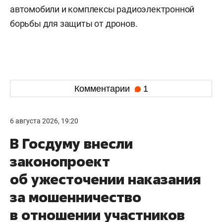
автомобили и комплексы радиоэлектронной
борьбы для защиты от дронов.
Комментарии
1
6 августа 2026, 19:20
В Госдуму внесли
законопроект
об ужесточении наказания
за мошенничество
в отношении участников