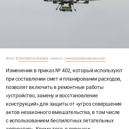
Фото: ©
Shatokhina Natalia
/ news.ru /
www.globallookpress.com
Изменения в приказ № 402, который используют
при составлении смет и планировании расходов,
позволят включить в ремонтные работы
«устройство, замену и восстановление
конструкций» для защиты от «угроз совершения
актов незаконного вмешательства, в том числе
с использованием беспилотных летательных
аппаратов». Кроме того, в перечень