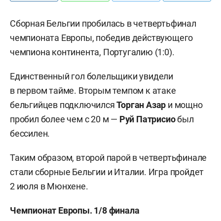
Сборная Бельгии пробилась в четвертьфинал
чемпионата Европы, победив действующего
чемпиона континента, Португалию (1:0).
Единственный гол болельщики увидели
в первом тайме. Вторым темпом к атаке
бельгийцев подключился
Торган Азар
и мощно
пробил более чем с 20 м —
Руй Патрисио
был
бессилен.
Таким образом, второй парой в четвертьфинале
стали сборные Бельгии и Италии. Игра пройдет
2 июля в Мюнхене.
Чемпионат Европы. 1/8 финала