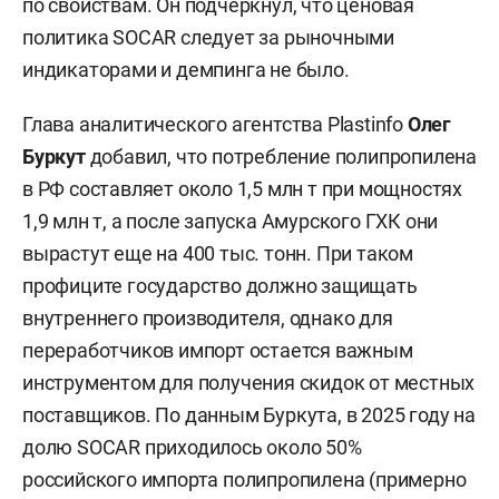
по свойствам. Он подчеркнул, что ценовая
политика SOCAR следует за рыночными
индикаторами и демпинга не было.
Глава аналитического агентства Plastinfo
Олег
Буркут
добавил, что потребление полипропилена
в РФ составляет около 1,5 млн т при мощностях
1,9 млн т, а после запуска Амурского ГХК они
вырастут еще на 400 тыс. тонн. При таком
профиците государство должно защищать
внутреннего производителя, однако для
переработчиков импорт остается важным
инструментом для получения скидок от местных
поставщиков. По данным Буркута, в 2025 году на
долю SOCAR приходилось около 50%
российского импорта полипропилена (примерно