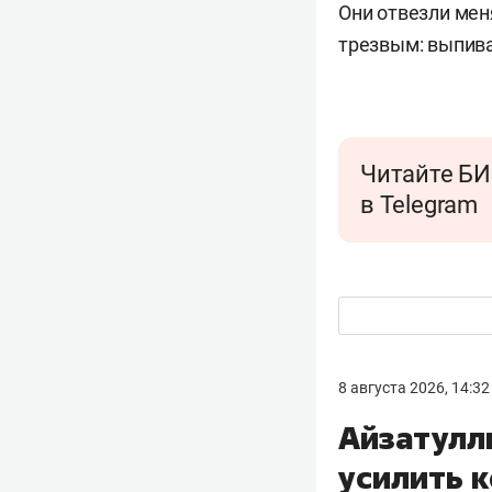
Они отвезли меня
трезвым: выпива
Читайте БИ
в Telegram
8 августа 2026, 14:32
Айзатулл
усилить к