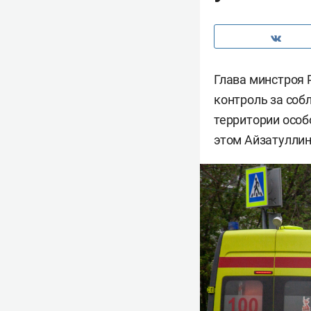
Глава минстроя
контроль за соб
территории особ
этом Айзатуллин