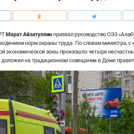
 РТ
Марат Айзатуллин
призвал руководство ОЭЗ «Алаб
людением норм охраны труда. По словам министра, с 
ой экономической зоны произошло четыре несчастны
 доложил на традиционном совещании в Доме правит