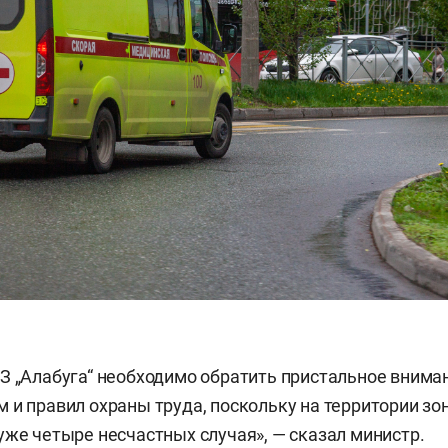
З „Алабуга“ необходимо обратить пристальное внима
 и правил охраны труда, поскольку на территории зо
уже четыре несчастных случая», — сказал министр.