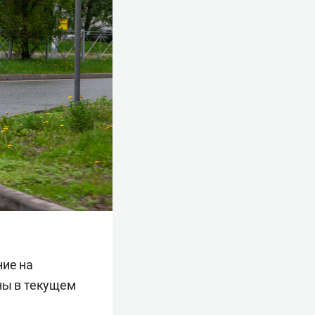
ние на
ны в текущем