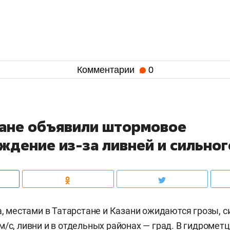
Комментарии
0
тане объявили штормовое
ждение из-за ливней и сильног
та, местами в Татарстане и Казани ожидаются грозы, 
м/c, ливни и в отдельных районах — град. В гидромет