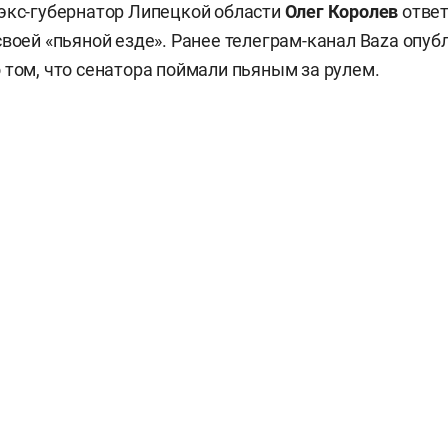
экс-губернатор Липецкой области
Олег Королев
отве
своей «пьяной езде». Ранее телеграм-канал Baza опуб
 том, что сенатора поймали пьяным за рулем.