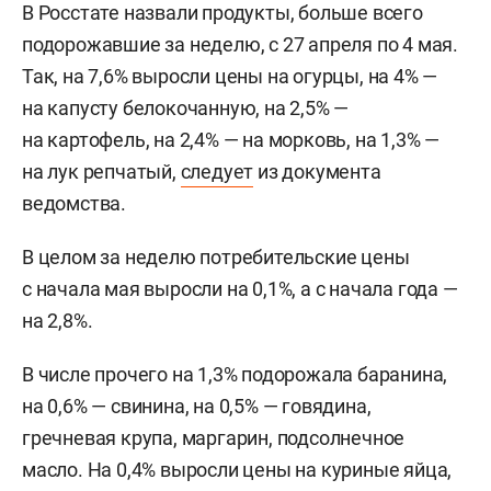
В Росстате назвали продукты, больше всего
подорожавшие за неделю, с 27 апреля по 4 мая.
Так, на 7,6% выросли цены на огурцы, на 4% —
на капусту белокочанную, на 2,5% —
на картофель, на 2,4% — на морковь, на 1,3% —
на лук репчатый,
следует
из документа
ведомства.
В целом за неделю потребительские цены
с начала мая выросли на 0,1%, а с начала года —
на 2,8%.
В числе прочего на 1,3% подорожала баранина,
на 0,6% — свинина, на 0,5% — говядина,
гречневая крупа, маргарин, подсолнечное
масло. На 0,4% выросли цены на куриные яйца,