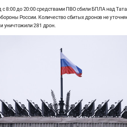
д с 8:00 до 20:00 средствами ПВО сбили БПЛА над Тат
бороны России. Количество сбитых дронов не уточняе
и уничтожили 281 дрон.