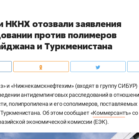
 и НКНХ отозвали заявления
довании против полимеров
айджана и Туркменистана
з» и «Нижнекамскнефтехим» (входят в группу СИБУР)
ведении антидемпинговых расследований в отношени
ти, полипропилена и его сополимеров, поставляемых 
Туркменистана. Об этом сообщает «
Коммерсант
ъ» со
азийской экономической комиссии (ЕЭК).