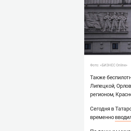
Фото: «БИЗНЕС Online»
Также беспилотн
Липецкой, Орлов
регионом, Красн
Сегодня в Татар
временно
вводи