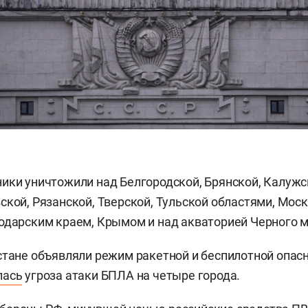
ики уничтожили над Белгородской, Брянской, Калужск
ской, Рязанской, Тверской, Тульской областями, Мос
одарским краем, Крымом и над акваторией Черного м
стане объявляли режим ракетной и беспилотной опас
лась
угроза атаки БПЛА на четыре города.