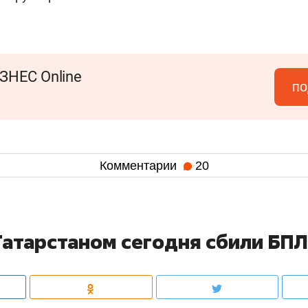
ЗНЕС Online
по
Комментарии
20
Татарстаном сегодня сбили БП