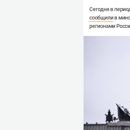
Сегодня в перио
сообщили
в мино
регионами Росси