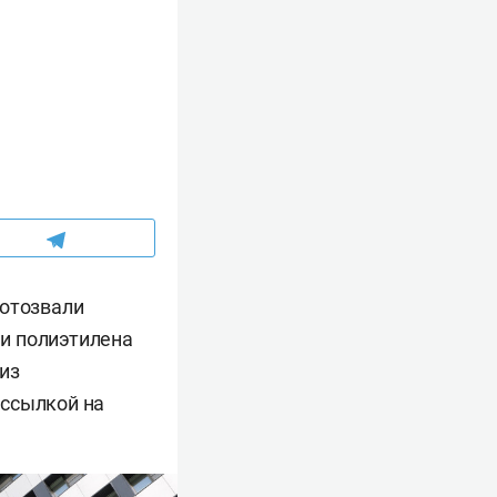
 отозвали
и полиэтилена
из
 ссылкой на