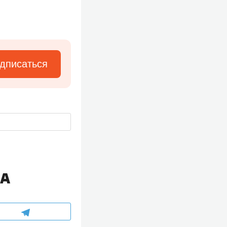
дписаться
ЛА