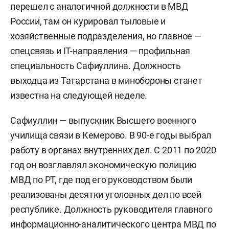
перешел с аналогичной должности в МВД
России, там он курировал тыловые и
хозяйственные подразделения, но главное —
спецсвязь и IT-направления — профильная
специальность Сафиуллина. Должность
выходца из Татарстана в минобороны станет
известна на следующей неделе.
Сафиуллин — выпускник Высшего военного
училища связи в Кемерово. В 90-е годы выбрал
работу в органах внутренних дел. С 2011 по 2020
год он возглавлял экономическую полицию
МВД по РТ, где под его руководством были
реализованы десятки уголовных дел по всей
республике. Должность руководителя главного
информационно-аналитического центра МВД по