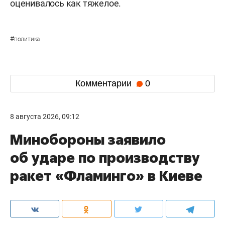
оценивалось как тяжелое.
#
политика
Комментарии
0
8 августа 2026, 09:12
Минобороны заявило
об ударе по производству
ракет «Фламинго» в Киеве