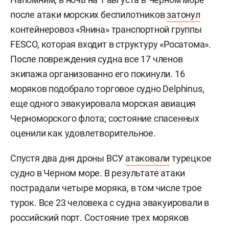
после атаки морских беспилотников
затонул
контейнеровоз «Янина» транспортной группы
FESCO, которая входит в структуру «Росатома».
После повреждения судна все 17 членов
экипажа организованно его покинули. 16
моряков подобрало торговое судно Delphinus,
еще одного эвакуировала морская авиация
Черноморского флота; состояние спасенных
оценили как удовлетворительное.
Спустя два дня дроны ВСУ
атаковали
турецкое
судно в Черном море. В результате атаки
пострадали четыре моряка, в том числе трое
турок. Все 23 человека с судна эвакуировали в
российский порт. Состояние трех моряков