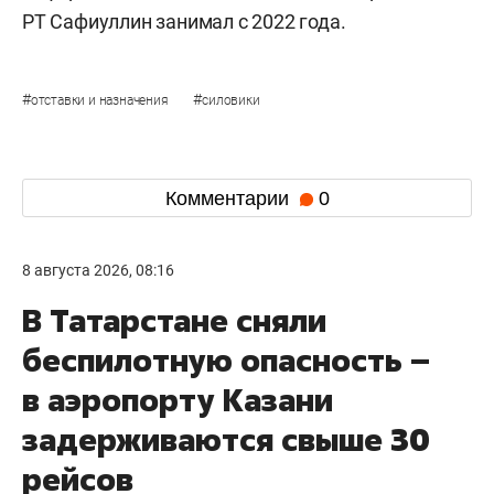
РТ Сафиуллин занимал с 2022 года.
#
#
отставки и назначения
силовики
Комментарии
0
8 августа 2026, 08:16
В Татарстане сняли
беспилотную опасность –
в аэропорту Казани
задерживаются свыше 30
рейсов