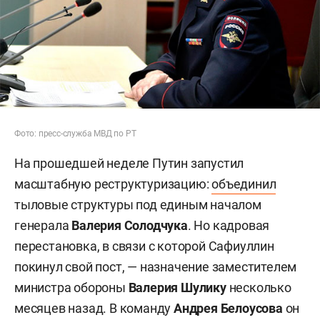
Фото: пресс-служба МВД по РТ
На прошедшей неделе Путин запустил
масштабную реструктуризацию:
объединил
тыловые структуры под единым началом
генерала
Валерия Солодчука
. Но кадровая
перестановка, в связи с которой Сафиуллин
покинул свой пост, — назначение заместителем
министра обороны
Валерия Шулику
несколько
месяцев назад. В команду
Андрея Белоусова
он