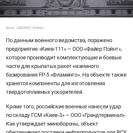
Фото: «БИЗНЕС Online»
По данным военного ведомства, поражено
предприятие «Киев-111» — ООО «Файер Пойнт»,
которое производит комплектующие и боевые
части для крылатых ракет наземного
базирования FP-5 «Фламинго». На объекте также
хранятся компоненты для изготовления
твердотопливных ускорителей.
Кроме того, российские военные нанесли удар
по складу ГСМ «Киев-3» — ООО «Грандтерминал».
Как утверждает минобороны, объект
обеспечивает поставки нефтепродуктов для ВСУ.