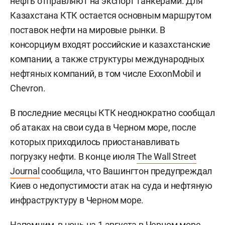
нефть отправляют на экспорт танкерами. Для
Казахстана КТК остается основным маршрутом
поставок нефти на мировые рынки. В
консорциум входят российские и казахстанские
компании, а также структуры международных
нефтяных компаний, в том числе ExxonMobil и
Chevron.
В последние месяцы КТК неоднократно сообщал
об атаках на свои суда в Черном море, после
которых приходилось приостанавливать
погрузку нефти. В конце июля
The Wall Street
Journal
сообщила, что Вашингтон предупреждал
Киев о недопустимости атак на суда и нефтяную
инфраструктуру в Черном море.
Напомним, в ночь на 1 августа в Черном море