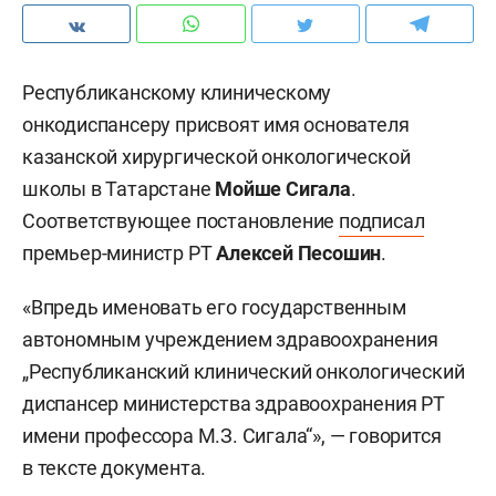
Республиканскому клиническому
онкодиспансеру присвоят имя основателя
казанской хирургической онкологической
школы в Татарстане
Мойше Сигала
.
Соответствующее постановление
подписал
премьер-министр РТ
Алексей Песошин
.
«Впредь именовать его государственным
автономным учреждением здравоохранения
„Республиканский клинический онкологический
диспансер министерства здравоохранения РТ
имени профессора М.З. Сигала“», — говорится
в тексте документа.