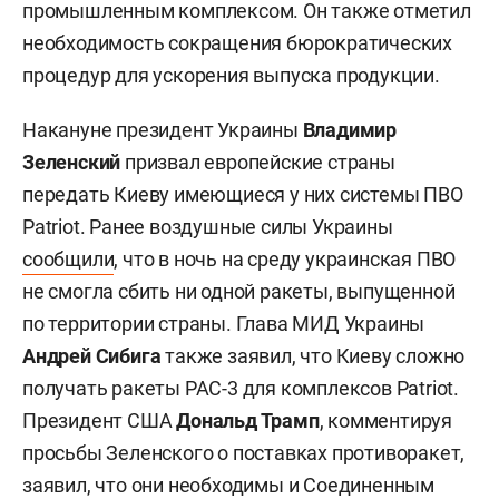
промышленным комплексом. Он также отметил
необходимость сокращения бюрократических
процедур для ускорения выпуска продукции.
Накануне президент Украины
Владимир
Зеленский
призвал европейские страны
передать Киеву имеющиеся у них системы ПВО
Patriot. Ранее воздушные силы Украины
сообщили
, что в ночь на среду украинская ПВО
не смогла сбить ни одной ракеты, выпущенной
по территории страны. Глава МИД Украины
Андрей Сибига
также заявил, что Киеву сложно
получать ракеты PAC-3 для комплексов Patriot.
Президент США
Дональд Трамп
, комментируя
просьбы Зеленского о поставках противоракет,
заявил, что они необходимы и Соединенным