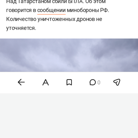
Над Татарстаном сбили БПЛА. Об этом
говорится в
сообщении
минобороны РФ.
Количество уничтоженных дронов не
уточняется.
0