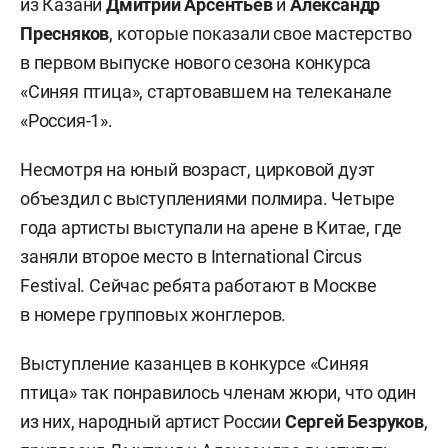
из Казани
Дмитрий Арсентьев
и
Александр
Пресняков
, которые показали свое мастерство
в первом выпуске нового сезона конкурса
«Синяя птица», стартовавшем на телеканале
«Россия-1».
Несмотря на юный возраст, цирковой дуэт
объездил с выступлениями полмира. Четыре
года артисты выступали на арене в Китае, где
заняли второе место в International Circus
Festival. Сейчас ребята работают в Москве
в номере групповых жонглеров.
Выступление казанцев в конкурсе «Синяя
птица» так понравилось членам жюри, что один
из них, народный артист России
Сергей Безруков
,