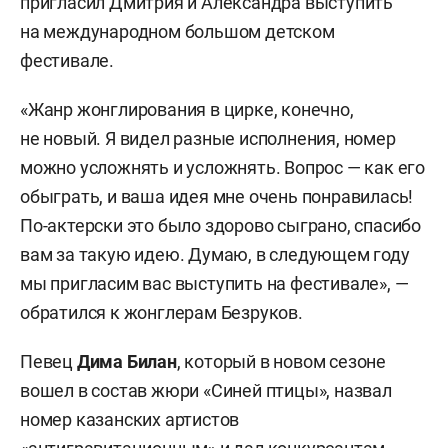
пригласил Дмитрия и Александра выступить
на международном большом детском
фестивале.
«Жанр жонглирования в цирке, конечно,
не новый. Я видел разные исполнения, номер
можно усложнять и усложнять. Вопрос — как его
обыграть, и ваша идея мне очень понравилась!
По-актерски это было здорово сыграно, спасибо
вам за такую идею. Думаю, в следующем году
мы пригласим вас выступить на фестивале», —
обратился к жонглерам Безруков.
Певец
Дима Билан
, который в новом сезоне
вошел в состав жюри «Синей птицы», назвал
номер казанских артистов