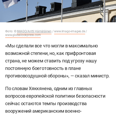
Фото: ©
IMAGO/Antti Hämäläinen
/
www.imago-images.de
/
www.globallookpress.com
«Мы сделали все что могли в максимально
возможной степени, но, как прифронтовая
страна, не можем ставить под угрозу нашу
постоянную боеготовность в плане
противовоздушной обороны», — сказал министр.
По словам Хяккянена, одним из главных
вопросов европейской политики безопасности
сейчас остаются темпы производства
вооружений американским военно-