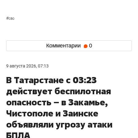
#
сво
Комментарии
0
9 августа 2026, 07:13
В Татарстане с 03:23
действует беспилотная
опасность – в Закамье,
Чистополе и Заинске
объявляли угрозу атаки
БПЛА