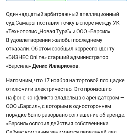
Одиннадцатый арбитражный апелляционный
суд Самары поставил точку в споре между УК
«Технополис „Новая Тура“» и ООО «Барсил».
В удовлетворении жалобы последнему
отказали. Об этом сообщил корреспонденту
«БИЗНЕС Online» старший администратор
«Барсила»
Денис Илларионов
.
Напомним, что 17 ноября на торговой площадке
отключили электричество. Это произошло
на фоне конфликта владельца с арендатором —
ООО «Барсил», с которым в одностороннем
порядке было
разорвано
соглашение об аренде.
«Барсил» оспорил действия собственника.
Сейчас компания занимается передачей дел