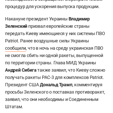
процедур для ускорения выпуска продукции.
Накануне президент Украины
Владимир
Зеленский
призвал европейские страны
передать Киеву имеющиеся у них системы ПВО
Patriot. Ранее воздушные силы Украины
сообщили
, что в ночь на среду украинская ПВО
не смогла сбить ни одной ракеты, выпущенной
по территории страны. Глава МИД Украины
Андрей Сибига
также заявил, что Киеву сложно
получать ракеты PAC-3 для комплексов Patriot.
Президент США
Дональд Трамп
, комментируя
просьбы Зеленского о поставках противоракет,
заявил, что они необходимы и Соединенным
Штатам.