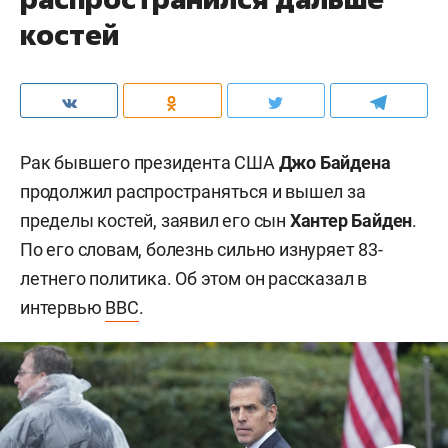
костей
Рак бывшего президента США
Джо Байдена
продолжил распространяться и вышел за
пределы костей, заявил его сын
Хантер Байден
.
По его словам, болезнь сильно изнуряет 83-
летнего политика. Об этом он рассказал в
интервью
BBC
.