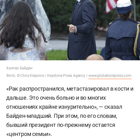
Хантер Байден
Фото: © Chris Kleponis / Keystone Press Agency /
www.globallookpress.com
«Рак распространился, метастазировал в кости и
дальше. Это очень больно и во многих
отношениях крайне изнурительно», — сказал
Байден-младший. При этом, по его словам,
бывший президент по-прежнему остается
«центром семьи».