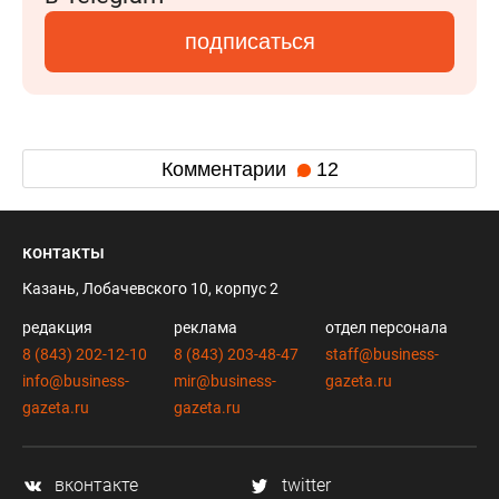
подписаться
Комментарии
12
контакты
Казань, Лобачевского 10, корпус 2
редакция
реклама
отдел персонала
8 (843) 202-12-10
8 (843) 203-48-47
staff@business-
info@business-
mir@business-
gazeta.ru
gazeta.ru
gazeta.ru
вконтакте
twitter