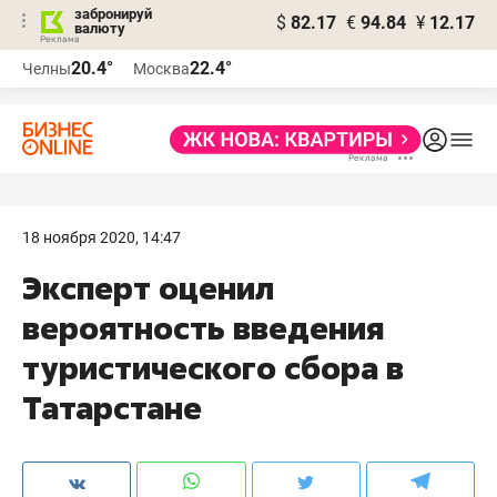
забронируй
$
82.17
€
94.84
¥
12.17
валюту
20.4°
22.4°
Челны
Москва
18 ноября 2020, 14:47
Эксперт оценил
вероятность введения
туристического сбора в
Татарстане