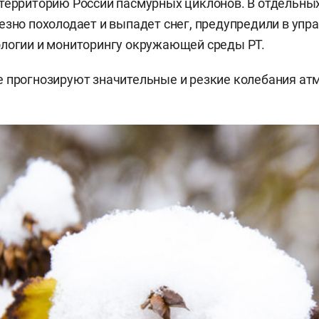
территорию России пасмурных циклонов. В отдельны
езно похолодает и выпадет снег, предупредили в упр
логии и мониторингу окружающей среды РТ.
 прогнозируют значительные и резкие колебания ат