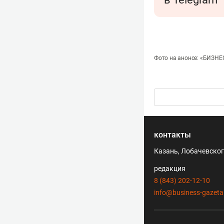
Фото на анонсе: «БИЗНЕС
контакты
Казань, Лобачевского
редакция
8 (843) 202-12-10
info@business-gazeta