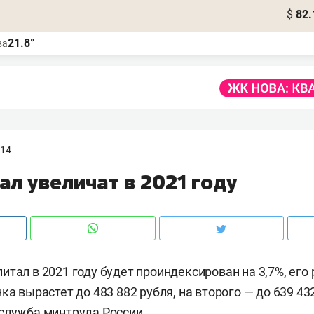
$
82.
21.8°
ва
:14
л увеличат в 2021 году
итал в 2021 году будет проиндексирован на 3,7%, его
ка вырастет до 483 882 рубля, на второго — до 639 43
служба минтруда России.