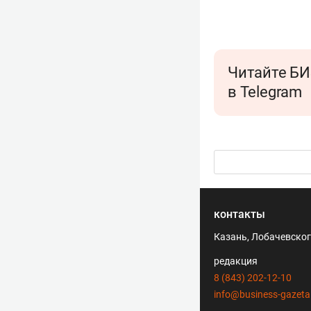
Читайте БИ
в Telegram
контакты
Казань, Лобачевского
редакция
8 (843) 202-12-10
info@business-gazeta