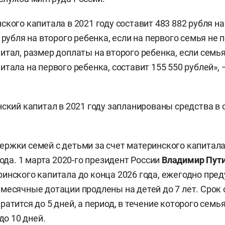
ского капитала в 2021 году составит 483 882 рубля на
 рубля на второго ребенка, если на первого семья не 
итал, размер доплаты на второго ребенка, если семь
тала на первого ребенка, составит 155 550 рублей», 
нский капитал в 2021 году запланированы средства в 
ржки семей с детьми за счет материнского капитала
года. 1 марта 2020-го президент России
Владимир Пут
инского капитала до конца 2026 года, ежегодно пре
месячные дотации продлены на детей до 7 лет. Срок
атится до 5 дней, а период, в течение которого семь
до 10 дней.