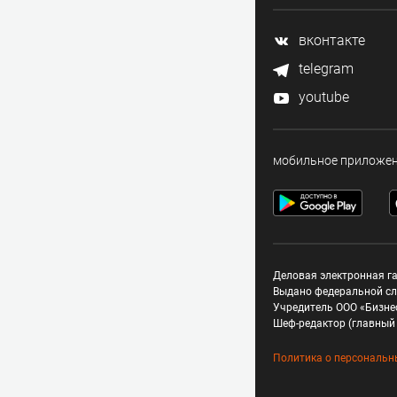
вконтакте
telegram
youtube
мобильное приложе
Деловая электронная га
Выдано федеральной сл
Учредитель ООО «Бизне
Шеф-редактор (главный 
Политика о персональн