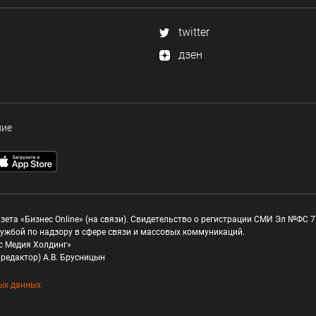
twitter
дзен
ние
зета «Бизнес Online» (на связи). Свидетельство о регистрации СМИ Эл №ФС 77
ужбой по надзору в сфере связи и массовых коммуникаций.
с Медия Холдинг»
редактор) А.В. Брусницын
ых данных