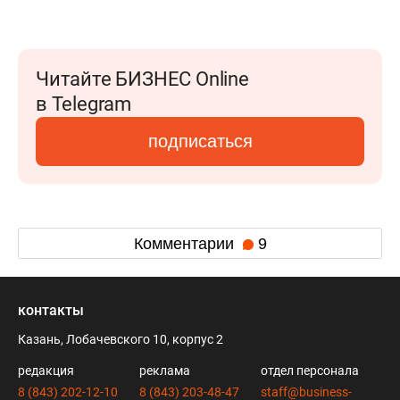
Читайте БИЗНЕС Online
в Telegram
подписаться
Комментарии
9
контакты
Казань, Лобачевского 10, корпус 2
редакция
реклама
отдел персонала
8 (843) 202-12-10
8 (843) 203-48-47
staff@business-