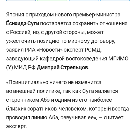
Япония с приходом нового премьер-министра
Ёсихидэ Суги
постарается сохранить отношения
с Россией, но, с другой стороны, может
ужесточить позицию по мирному договору,
заявил
РИА «Новости»
эксперт РСМД,
заведующий кафедрой востоковедения МГИМО
(У) МИД РФ
Дмитрий Стрельцов
.
«Принципиально ничего не изменится
во внешней политике, так как Суга является
сторонником Абэ и одним из его наиболее
близких соратников, человеком, который всегда
проводил линию Абэ, озвучивал ее», — считает
эксперт.