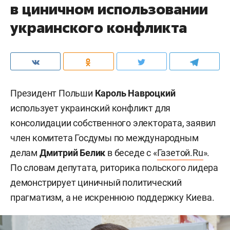
в циничном использовании
украинского конфликта
Президент Польши
Кароль Навроцкий
использует украинский конфликт для
консолидации собственного электората, заявил
член комитета Госдумы по международным
делам
Дмитрий Белик
в беседе с «
Газетой.Ru
».
По словам депутата, риторика польского лидера
демонстрирует циничный политический
прагматизм, а не искреннюю поддержку Киева.