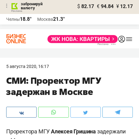
забронируй
$
82.17
€
94.84
¥
12.17
валюту
18.8°
21.3°
Челны
Москва
5 августа 2020, 16:17
СМИ: Проректор МГУ
задержан в Москве
Проректора МГУ
Алексея Гришина
задержали