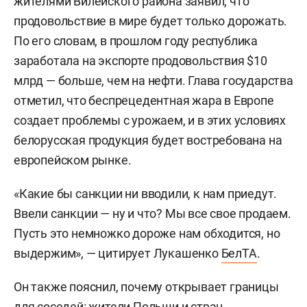
жителями Вилейского района заявил, что
продовольствие в мире будет только дорожать.
По его словам, в прошлом году республика
заработала на экспорте продовольствия $10
млрд — больше, чем на нефти. Глава государства
отметил, что беспрецедентная жара в Европе
создает проблемы с урожаем, и в этих условиях
белорусская продукция будет востребована на
европейском рынке.
«Какие бы санкции ни вводили, к нам приедут.
Ввели санкции — ну и что? Мы все свое продаем.
Пусть это немножко дороже нам обходится, но
выдержим», — цитирует Лукашенко
БелТА
.
Он также пояснил, почему открывает границы
для соседей: жители Польши и стран