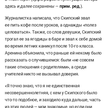
здесь и далее сохранены —
прим. ред.
).
Журналистка написала, что Скипский звал
ее пить кофе после уроков, а однажды «полез
целоваться». Также, со слов девушки, Скипский
трогал ее за ягодицы в баре и звал к себе домой
во время летних каникул после 10-го класса.
Аренина объяснила, что раньше ей некому было
рассказать о случившемся: были «не совсем
такие отношения с родителями», а среди
учителей никто не вызывал доверия.
«Я точно знаю, что я не единственная
несовершеннолетняя, с кем у Скипского было
что-то подобное, и заходило куда дальше, часть
из этих людей — мои знакомые, но если они