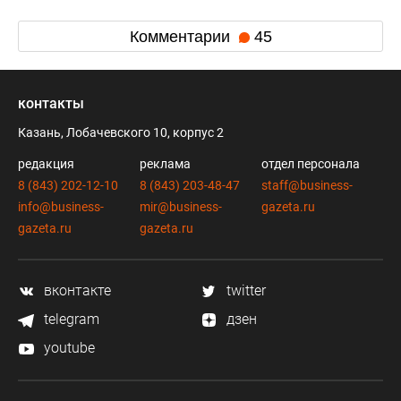
Комментарии
45
контакты
Казань, Лобачевского 10, корпус 2
редакция
реклама
отдел персонала
8 (843) 202-12-10
8 (843) 203-48-47
staff@business-
info@business-
mir@business-
gazeta.ru
gazeta.ru
gazeta.ru
вконтакте
twitter
telegram
дзен
youtube