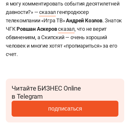
я могу комментировать события десятилетней
давности?» —
сказал
генпродюсер
телекомпании «Игра ТВ»
Андрей Козлов
. Знаток
ЧГК
Ровшан Аскеров
сказал
, что не верит
обвинениям, а Скипский — очень хороший
человек и многие хотят «пропиариться» за его
счет.
Читайте БИЗНЕС Online
в Telegram
подписаться