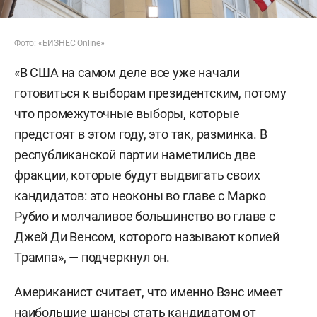
Фото: «БИЗНЕС Online»
«В США на самом деле все уже начали
готовиться к выборам президентским, потому
что промежуточные выборы, которые
предстоят в этом году, это так, разминка. В
республиканской партии наметились две
фракции, которые будут выдвигать своих
кандидатов: это неоконы во главе с Марко
Рубио и молчаливое большинство во главе с
Джей Ди Венсом, которого называют копией
Трампа», — подчеркнул он.
Американист считает, что именно Вэнс имеет
наибольшие шансы стать кандидатом от