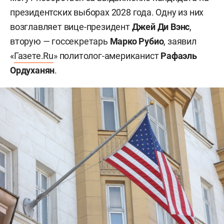
президентских выборах 2028 года. Одну из них
возглавляет вице-президент
Джей Ди Вэнс
,
вторую — госсекретарь
Марко Рубио
, заявил
«
Газете.Ru
» политолог-американист
Рафаэль
Ордуханян
.