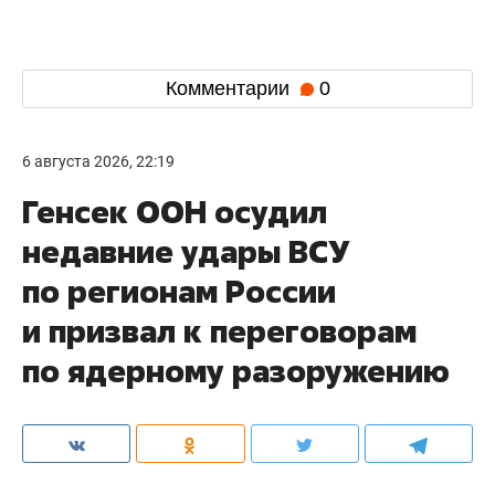
Комментарии
0
6 августа 2026, 22:19
Генсек ООН осудил
недавние удары ВСУ
по регионам России
и призвал к переговорам
по ядерному разоружению