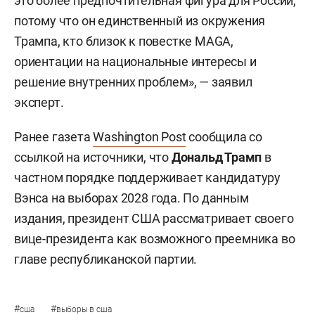
это более предпочтительная фигура для России,
потому что он единственный из окружения
Трампа, кто близок к повестке MAGA,
ориентации на национальные интересы и
решение внутренних проблем», — заявил
эксперт.
Ранее газета
Washington Post
сообщила со
ссылкой на источники, что
Дональд Трамп
в
частном порядке поддерживает кандидатуру
Вэнса на выборах 2028 года. По данным
издания, президент США рассматривает своего
вице-президента как возможного преемника во
главе республиканской партии.
#
#
сша
выборы в сша