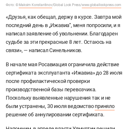
Фото: ©
Maksim Konstantinov
/Global Look Press/
www.globallookpress.com
«Друзья, как обещал, держу в курсе. Завтра мой
последний день в „Ижавиа“, меня попросили, и я
написал заявление об увольнении. Благодарен
судьбе за эти прекрасные 8 лет. Остаюсь на
связи», — написал Синельников.
В начале мая Росавиация ограничила действие
сертификата эксплуатанта «Ижавиа» до 28 июля
после профилактической проверки
производственной базы перевозчика.
Поскольку выявленные нарушения так и не
были устранены, 30 июля ведомство
приняло
решение об аннулировании сертификата.
Напомним, в апреле власти Удмуртии
решили