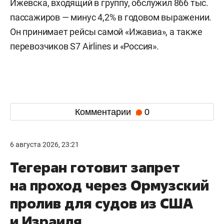
Ижевска, входящий в группу, обслужил 866 тыс.
пассажиров — минус 4,2% в годовом выражении.
Он принимает рейсы самой «Ижавиа», а также
перевозчиков S7 Airlines и «Россия».
Комментарии
0
6 августа 2026, 23:21
Тегеран готовит запрет
на проход через Ормузский
пролив для судов из США
и Израиля