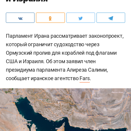
Парламент Ирана рассматривает законопроект,
который ограничит судоходство через
Ормузский пролив для кораблей под флагами
США и Израиля. Об этом заявил член
президиума парламента Алиреза Салими,
сообщает иранское агентство
Fars
.