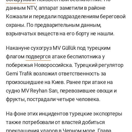
данным NTV, аппарат заметили в районе
Кожаали и передали подразделениям береговой
охраны. По предварительным данным,
взрывчатых веществ на его борту не нашли.
Накануне сухогруз MV Güllük под турецким
флагом
подвергся
атаке беспилотника у
побережья Новороссийска. Турецкий регулятор
Gemi Trafık возложил ответственность за
произошедшее на Киев. Ранее при атаке на
судно MV Reyhan Sarı, перевозившее овощи и
фрукты, пострадали четыре человека.
На фоне этих инцидентов турецкие экспортеры
также потребовали от властей добиться
прекращения ударов в Черном море. Глава