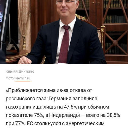
Кирилл Дмитриев
Фото:
kremlin.ru
«Приближается зима из-за отказа от
российского газа: Германия заполнила
газохранилища лишь на 47,6% при обычном
показателе 75%, а Нидерланды — всего на 38,5%
при 77%. ЕС столкнулся с энергетическим