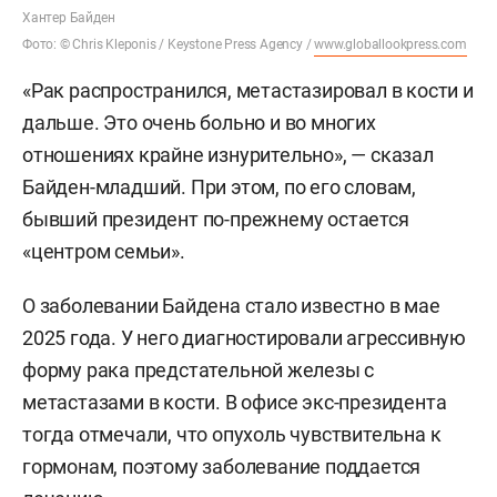
Хантер Байден
Фото: © Chris Kleponis / Keystone Press Agency /
www.globallookpress.com
«Рак распространился, метастазировал в кости и
дальше. Это очень больно и во многих
отношениях крайне изнурительно», — сказал
Байден-младший. При этом, по его словам,
бывший президент по-прежнему остается
«центром семьи».
О заболевании Байдена стало известно в мае
2025 года. У него диагностировали агрессивную
форму рака предстательной железы с
метастазами в кости. В офисе экс-президента
тогда отмечали, что опухоль чувствительна к
гормонам, поэтому заболевание поддается