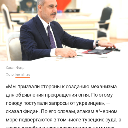
Хакан Фидан
Фото:
kremlin.ru
«Мы призвали стороны к созданию механизма
для объявления прекращения огня. По этому
поводу поступали запросы от украинцев», —
сказал Фидан. По его словам, атакам в Черном
море подвергаются в том числе турецкие суда, а
также корабли с турецкими владельцами или