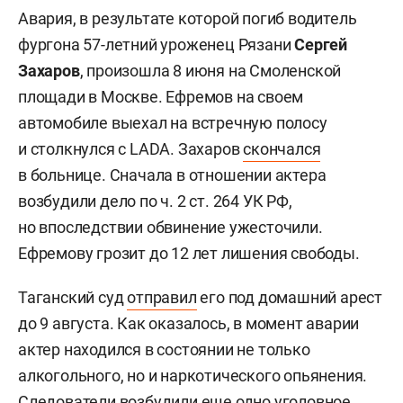
Авария, в результате которой погиб водитель
фургона 57-летний уроженец Рязани
Сергей
Захаров
, произошла 8 июня на Смоленской
площади в Москве. Ефремов на своем
автомобиле выехал на встречную полосу
и столкнулся с LADA. Захаров
скончался
в больнице. Сначала в отношении актера
возбудили дело по ч. 2 ст. 264 УК РФ,
но впоследствии обвинение ужесточили.
Ефремову грозит до 12 лет лишения свободы.
Таганский суд
отправил
его под домашний арест
до 9 августа. Как оказалось, в момент аварии
актер находился в состоянии не только
алкогольного, но и наркотического опьянения.
Следователи
возбудили
еще одно уголовное