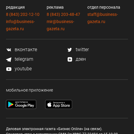
редакция
реклама
отдел персонала
8 (843) 202-12-10
8 (843) 203-48-47
staff@business-
info@business-
mir@business-
gazeta.ru
gazeta.ru
gazeta.ru
вконтакте
twitter
telegram
дзен
youtube
мобильное приложение
Деловая электронная газета «Бизнес Online» (на связи).