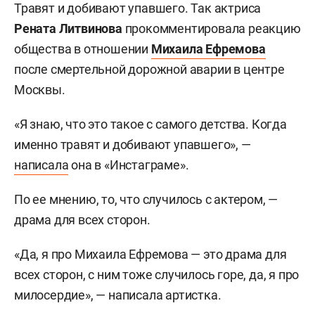
Травят и добивают упавшего. Так актриса
Рената Литвинова
прокомментировала реакцию
общества в отношении
Михаила Ефремова
после смертельной дорожной аварии в центре
Москвы.
«Я знаю, что это такое с самого детства. Когда
именно травят и добивают упавшего», —
написала
она в «Инстаграме».
По ее мнению, то, что случилось с актером, —
драма для всех сторон.
«Да, я про Михаила Ефремова — это драма для
всех сторон, с ним тоже случилось горе, да, я про
милосердие», — написала артистка.