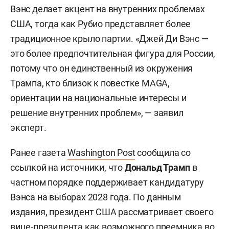
Вэнс делает акцент на внутренних проблемах
США, тогда как Рубио представляет более
традиционное крыло партии. «Джей Ди Вэнс —
это более предпочтительная фигура для России,
потому что он единственный из окружения
Трампа, кто близок к повестке MAGA,
ориентации на национальные интересы и
решение внутренних проблем», — заявил
эксперт.
Ранее газета
Washington Post
сообщила со
ссылкой на источники, что
Дональд Трамп
в
частном порядке поддерживает кандидатуру
Вэнса на выборах 2028 года. По данным
издания, президент США рассматривает своего
вице-президента как возможного преемника во