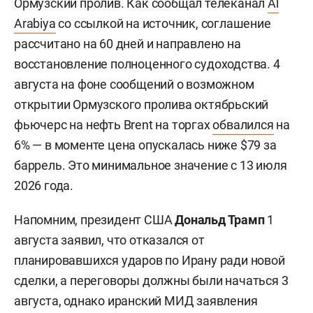
Ормузский пролив. Как сообщал телеканал
Al
Arabiya
со ссылкой на источник, соглашение
рассчитано на 60 дней и направлено на
восстановление полноценного судоходства. 4
августа на фоне сообщений о возможном
открытии Ормузского пролива октябрьский
фьючерс на нефть Brent на торгах
обвалился
на
6% — в моменте цена опускалась ниже $79 за
баррель. Это минимальное значение с 13 июля
2026 года.
Напомним, президент США
Дональд Трамп
1
августа заявил, что отказался от
планировавшихся ударов по Ирану ради новой
сделки, а переговоры должны были начаться 3
августа, однако иранский МИД заявления