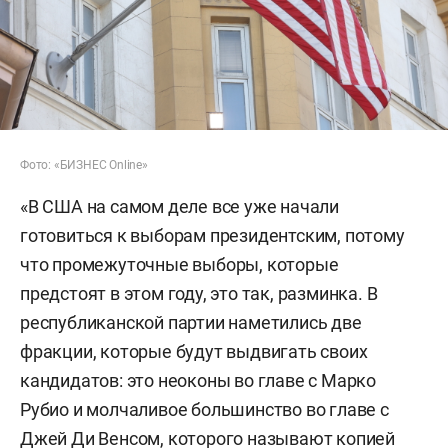
Фото: «БИЗНЕС Online»
«В США на самом деле все уже начали
готовиться к выборам президентским, потому
что промежуточные выборы, которые
предстоят в этом году, это так, разминка. В
республиканской партии наметились две
фракции, которые будут выдвигать своих
кандидатов: это неоконы во главе с Марко
Рубио и молчаливое большинство во главе с
Джей Ди Венсом, которого называют копией