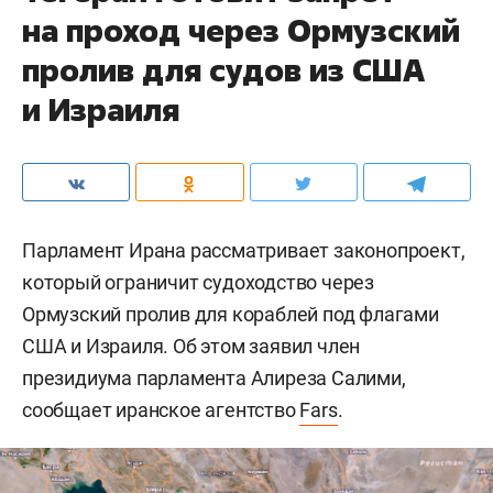
на проход через Ормузский
пролив для судов из США
и Израиля
Парламент Ирана рассматривает законопроект,
который ограничит судоходство через
Ормузский пролив для кораблей под флагами
США и Израиля. Об этом заявил член
президиума парламента Алиреза Салими,
сообщает иранское агентство
Fars
.