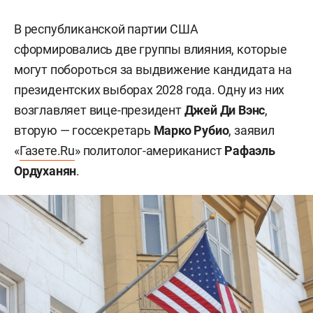
В республиканской партии США
сформировались две группы влияния, которые
могут побороться за выдвижение кандидата на
президентских выборах 2028 года. Одну из них
возглавляет вице-президент
Джей Ди Вэнс
,
вторую — госсекретарь
Марко Рубио
, заявил
«
Газете.Ru
» политолог-американист
Рафаэль
Ордуханян
.