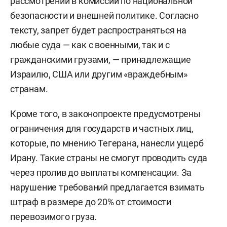
рассмотрении в комиссии по национальной
безопасности и внешней политике. Согласно
тексту, запрет будет распространяться на
любые суда — как с военными, так и с
гражданскими грузами, — принадлежащие
Израилю, США или другим «враждебным»
странам.
Кроме того, в законопроекте предусмотрены
ограничения для государств и частных лиц,
которые, по мнению Тегерана, нанесли ущерб
Ирану. Такие страны не смогут проводить суда
через пролив до выплаты компенсации. За
нарушение требований предлагается взимать
штраф в размере до 20% от стоимости
перевозимого груза.